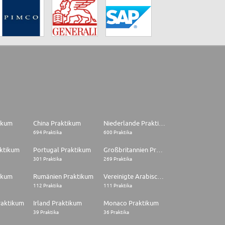
tikum
China Praktikum
Niederlande Praktikum
694 Praktika
600 Praktika
aktikum
Portugal Praktikum
Großbritannien Praktikum
301 Praktika
269 Praktika
ikum
Rumänien Praktikum
Vereinigte Arabische Emirate Praktikum
112 Praktika
111 Praktika
raktikum
Irland Praktikum
Monaco Praktikum
39 Praktika
36 Praktika