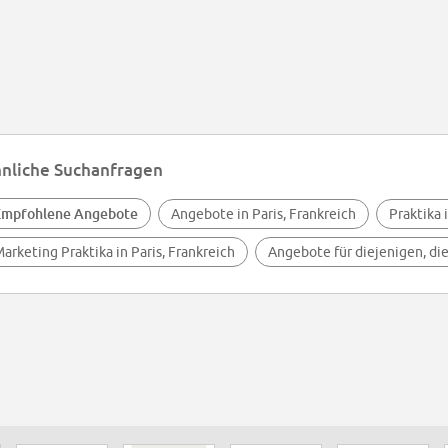
nliche Suchanfragen
Empfohlene Angebote
Angebote in Paris, Frankreich
Praktika 
arketing Praktika in Paris, Frankreich
Angebote für diejenigen, di