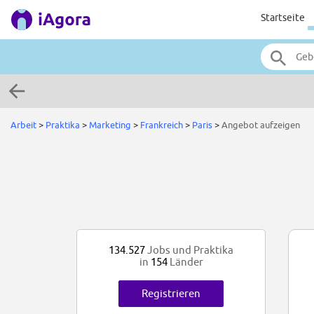
Startseite
Arbeit
>
Praktika
>
Marketing
>
Frankreich
>
Paris
>
Angebot aufzeigen
134.527
Jobs und Praktika
in
154
Länder
Registrieren