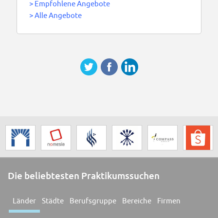
>
Empfohlene Angebote
>
Alle Angebote
Die beliebtesten Praktikumssuchen
Länder
Städte
Berufsgruppe
Bereiche
Firmen