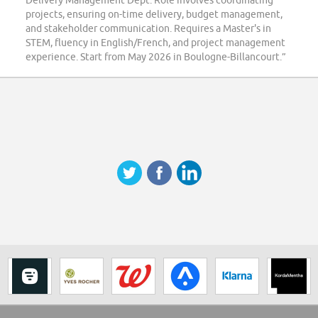
Delivery Management Dept. Role involves coordinating
projects, ensuring on-time delivery, budget management,
and stakeholder communication. Requires a Master's in
STEM, fluency in English/French, and project management
experience. Start from May 2026 in Boulogne-Billancourt.”