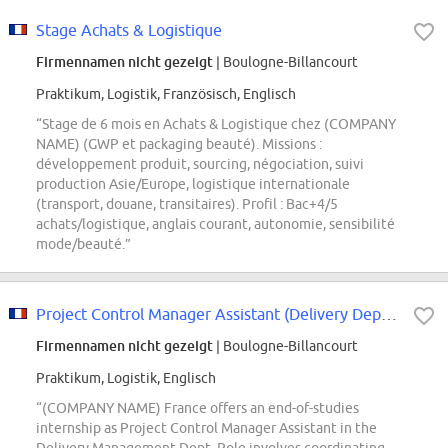
Stage Achats & Logistique
Firmennamen nicht gezeigt
| Boulogne-Billancourt
Praktikum, Logistik, Französisch, Englisch
“Stage de 6 mois en Achats & Logistique chez (COMPANY
NAME) (GWP et packaging beauté). Missions :
développement produit, sourcing, négociation, suivi
production Asie/Europe, logistique internationale
(transport, douane, transitaires). Profil : Bac+4/5
achats/logistique, anglais courant, autonomie, sensibilité
mode/beauté.”
Project Control Manager Assistant (Delivery Dept) - Internship
Firmennamen nicht gezeigt
| Boulogne-Billancourt
Praktikum, Logistik, Englisch
“(COMPANY NAME) France offers an end-of-studies
internship as Project Control Manager Assistant in the