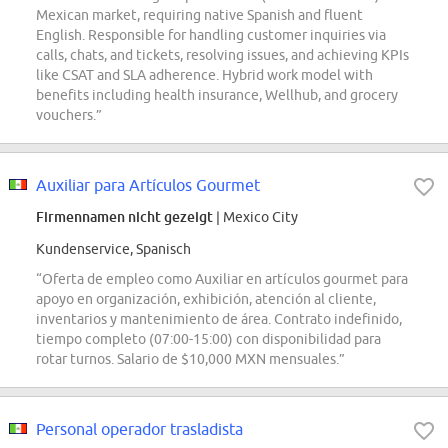
Mexican market, requiring native Spanish and fluent
English. Responsible for handling customer inquiries via
calls, chats, and tickets, resolving issues, and achieving KPIs
like CSAT and SLA adherence. Hybrid work model with
benefits including health insurance, Wellhub, and grocery
vouchers.”
Auxiliar para Artículos Gourmet
Firmennamen nicht gezeigt
| Mexico City
Kundenservice, Spanisch
“Oferta de empleo como Auxiliar en artículos gourmet para
apoyo en organización, exhibición, atención al cliente,
inventarios y mantenimiento de área. Contrato indefinido,
tiempo completo (07:00-15:00) con disponibilidad para
rotar turnos. Salario de $10,000 MXN mensuales.”
Personal operador trasladista