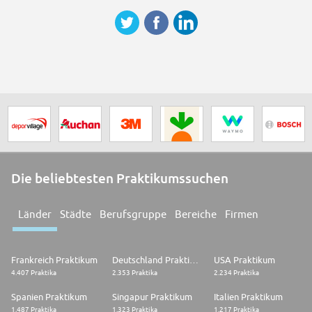
Die beliebtesten Praktikumssuchen
Länder
Städte
Berufsgruppe
Bereiche
Firmen
Frankreich Praktikum
Deutschland Praktikum
USA Praktikum
4.407 Praktika
2.353 Praktika
2.234 Praktika
Spanien Praktikum
Singapur Praktikum
Italien Praktikum
1.487 Praktika
1.323 Praktika
1.217 Praktika