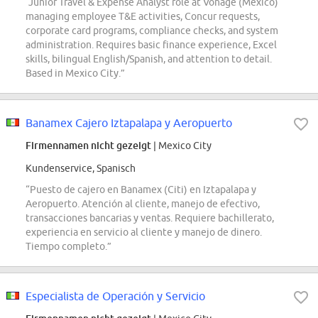
“Junior Travel & Expense Analyst role at Vonage (Mexico)
managing employee T&E activities, Concur requests,
corporate card programs, compliance checks, and system
administration. Requires basic finance experience, Excel
skills, bilingual English/Spanish, and attention to detail.
Based in Mexico City.”
Banamex Cajero Iztapalapa y Aeropuerto
Firmennamen nicht gezeigt
| Mexico City
Kundenservice, Spanisch
“Puesto de cajero en Banamex (Citi) en Iztapalapa y
Aeropuerto. Atención al cliente, manejo de efectivo,
transacciones bancarias y ventas. Requiere bachillerato,
experiencia en servicio al cliente y manejo de dinero.
Tiempo completo.”
Especialista de Operación y Servicio