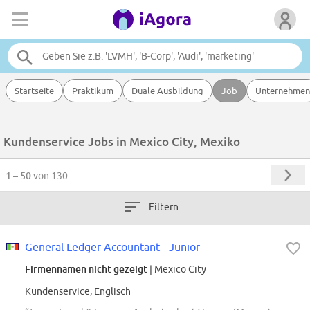
Startseite
Praktikum
Duale Ausbildung
Job
Unternehmen
Kundenservice Jobs in Mexico City, Mexiko
1 – 50
von 130
Filtern
General Ledger Accountant - Junior
Firmennamen nicht gezeigt
| Mexico City
Kundenservice, Englisch