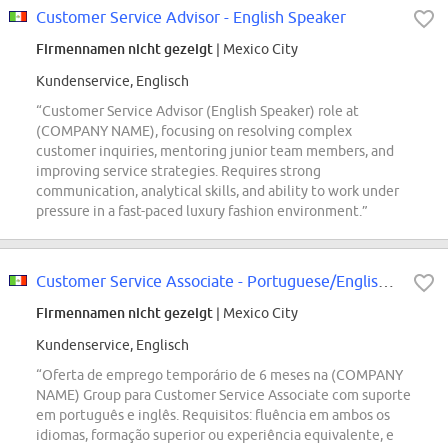
Customer Service Advisor - English Speaker
Firmennamen nicht gezeigt
| Mexico City
Kundenservice, Englisch
“Customer Service Advisor (English Speaker) role at
(COMPANY NAME), focusing on resolving complex
customer inquiries, mentoring junior team members, and
improving service strategies. Requires strong
communication, analytical skills, and ability to work under
pressure in a fast-paced luxury fashion environment.”
Customer Service Associate - Portuguese/English Support (6-Month Temporary...
Firmennamen nicht gezeigt
| Mexico City
Kundenservice, Englisch
“Oferta de emprego temporário de 6 meses na (COMPANY
NAME) Group para Customer Service Associate com suporte
em português e inglês. Requisitos: fluência em ambos os
idiomas, formação superior ou experiência equivalente, e