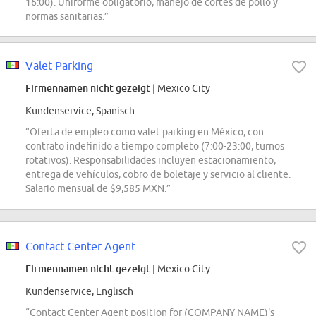
16:00). Uniforme obligatorio, manejo de cortes de pollo y
normas sanitarias.”
Valet Parking
Firmennamen nicht gezeigt
| Mexico City
Kundenservice, Spanisch
“Oferta de empleo como valet parking en México, con
contrato indefinido a tiempo completo (7:00-23:00, turnos
rotativos). Responsabilidades incluyen estacionamiento,
entrega de vehículos, cobro de boletaje y servicio al cliente.
Salario mensual de $9,585 MXN.”
Contact Center Agent
Firmennamen nicht gezeigt
| Mexico City
Kundenservice, Englisch
“Contact Center Agent position for (COMPANY NAME)'s