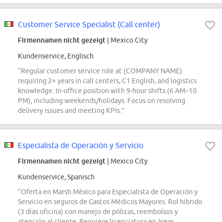
Customer Service Specialist (Call center)
Firmennamen nicht gezeigt
| Mexico City
Kundenservice, Englisch
“Regular customer service role at (COMPANY NAME)
requiring 2+ years in call centers, C1 English, and logistics
knowledge. In-office position with 9-hour shifts (6 AM–10
PM), including weekends/holidays. Focus on resolving
delivery issues and meeting KPIs.”
Especialista de Operación y Servicio
Firmennamen nicht gezeigt
| Mexico City
Kundenservice, Spanisch
“Oferta en Marsh México para Especialista de Operación y
Servicio en seguros de Gastos Médicos Mayores. Rol híbrido
(3 días oficina) con manejo de pólizas, reembolsos y
atención al cliente. Requiere licenciatura en áreas