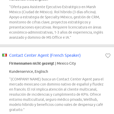
“Oferta para Asistente Ejecutivo Estratégico en Marsh
México (Ciudad de México). Rol híbrido (3 días oficina).
Apoyo a estrategia de Specialty México, gestión de CRM,
monitoreo de cifras clave, proyectos estratégicos y
presentaciones ejecutivas. Requiere licenciatura en áreas
económico-administrativas, 1-3 años de experiencia, inglés
avanzado y dominio de MS Office e IA.”
Contact Center Agent (French Speaker)
Firmennamen nicht gezeigt
| Mexico City
Kundenservice, Englisch
“(COMPANY NAME) busca un Contact Center Agent para el
mercado mexicano con dominio nativo de español y fluidez
en francés. El rol implica atención al cliente multicanal,
resolución de incidencias y cumplimiento de KPIs. Ofrece
entorno multicultural, seguro médico privado, Wellhub,
modelo híbrido y beneficios como vales de despensa y café
gratuito.”