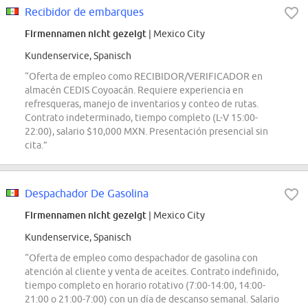
Recibidor de embarques
Firmennamen nicht gezeigt
| Mexico City
Kundenservice, Spanisch
“Oferta de empleo como RECIBIDOR/VERIFICADOR en
almacén CEDIS Coyoacán. Requiere experiencia en
refresqueras, manejo de inventarios y conteo de rutas.
Contrato indeterminado, tiempo completo (L-V 15:00-
22:00), salario $10,000 MXN. Presentación presencial sin
cita.”
Despachador De Gasolina
Firmennamen nicht gezeigt
| Mexico City
Kundenservice, Spanisch
“Oferta de empleo como despachador de gasolina con
atención al cliente y venta de aceites. Contrato indefinido,
tiempo completo en horario rotativo (7:00-14:00, 14:00-
21:00 o 21:00-7:00) con un día de descanso semanal. Salario