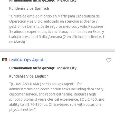
Firmennamen nicht gezeigt
| Mexico City
Kundenservice, Spanisch
“Oferta de empleo híbrido en Marsh para Especialista de
Operación y Servicio, enfocado en atención al cliente y
gestión de beneficios de seguros médicos y vida. Requiere
3+ años de experiencia, licenciatura, habilidades en Excel y
trabajo presencial 3 días/semana (2 en oficina del cliente, 1
en Marsh).”
LM004: Ops Agent II
Firmennamen nicht gezeigt
| Mexico City
Kundenservice, Englisch
“(COMPANY NAME) seeks an Ops Agent II for
administrative and coordination tasks including data entry,
customer service, and report gathering. Requires high
school diploma, 3 years clerical experience, TOEIC 450, and
ability to lift 70-150 lbs. Office-based role with occasional
physical duties.”