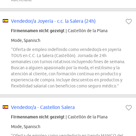
Vendedor/a Joyería - c.c. la Salera (24h)
Firmennamen nicht gezeigt
| Castellón de la Plana
Mode, Spanisch
“Oferta de empleo indefinido como vendedor/a en joyería
TOUS en C.C. La Salera (Castellón). Jornada de 24h
semanales con turnos rotativos incluyendo fines de semana.
Buscan a alguien apasionado por la moda, el estilismo y la
atención al cliente, con formación continua en producto y
experiencia de compra. Incluye descuentos en productos y
flexibilidad salarial con beneficios como seguro médico.”
Vendedor/a - Castellon Salera
Firmennamen nicht gezeigt
| Castellón de la Plana
Mode, Spanisch
“Oferta de empleo como vendedor/a en tienda MANGO del