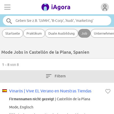
Startseite
Praktikum
Duale Ausbildung
Job
Unternehmen
Mode Jobs in Castellón de la Plana, Spanien
1 – 8
von 8
Filtern
Vinaròs | Vive EL Verano en Nuestras Tiendas
Firmennamen nicht gezeigt
| Castellón de la Plana
Mode, Englisch