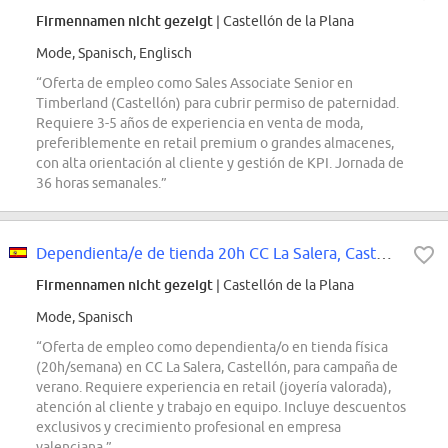
Firmennamen nicht gezeigt
| Castellón de la Plana
Mode, Spanisch, Englisch
“Oferta de empleo como Sales Associate Senior en
Timberland (Castellón) para cubrir permiso de paternidad.
Requiere 3-5 años de experiencia en venta de moda,
preferiblemente en retail premium o grandes almacenes,
con alta orientación al cliente y gestión de KPI. Jornada de
36 horas semanales.”
Dependienta/e de tienda 20h CC La Salera, Castellón - Campaña de Verano Copiar
Firmennamen nicht gezeigt
| Castellón de la Plana
Mode, Spanisch
“Oferta de empleo como dependienta/o en tienda física
(20h/semana) en CC La Salera, Castellón, para campaña de
verano. Requiere experiencia en retail (joyería valorada),
atención al cliente y trabajo en equipo. Incluye descuentos
exclusivos y crecimiento profesional en empresa
valenciana.”