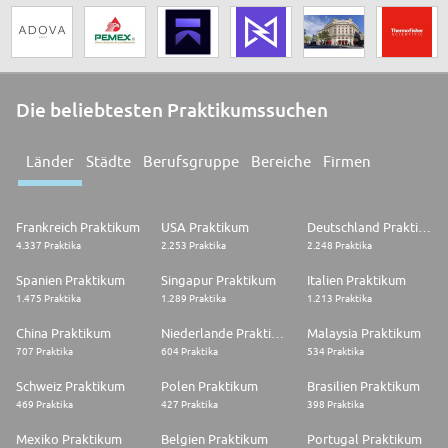
Die beliebtesten Praktikumssuchen
Länder
Städte
Berufsgruppe
Bereiche
Firmen
Frankreich Praktikum
USA Praktikum
Deutschland Praktikum
4.337 Praktika
2.253 Praktika
2.248 Praktika
Spanien Praktikum
Singapur Praktikum
Italien Praktikum
1.475 Praktika
1.289 Praktika
1.213 Praktika
China Praktikum
Niederlande Praktikum
Malaysia Praktikum
707 Praktika
604 Praktika
534 Praktika
Schweiz Praktikum
Polen Praktikum
Brasilien Praktikum
469 Praktika
427 Praktika
398 Praktika
Mexiko Praktikum
Belgien Praktikum
Portugal Praktikum