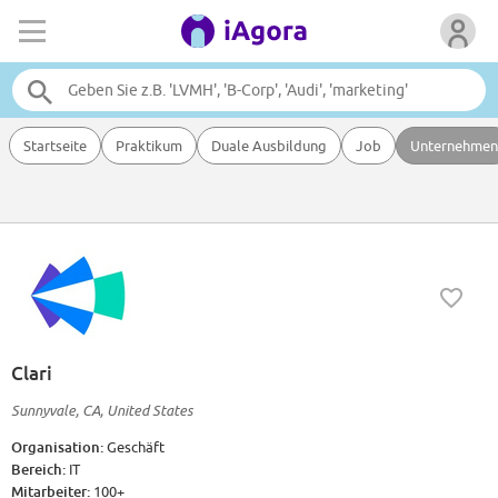
Startseite
Praktikum
Duale Ausbildung
Job
Unternehmen
Clari
Sunnyvale, CA, United States
Organisation:
Geschäft
Bereich:
IT
Mitarbeiter:
100+