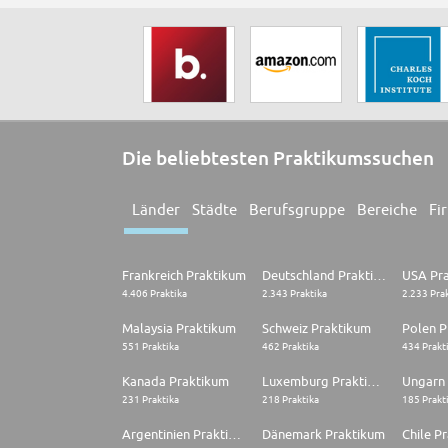
Die beliebtesten Praktikumssuchen
Länder
Städte
Berufsgruppe
Bereiche
Fi
Frankreich Praktikum
Deutschland Praktikum
USA Pr
4.406 Praktika
2.343 Praktika
2.233 Pra
Malaysia Praktikum
Schweiz Praktikum
Polen P
551 Praktika
462 Praktika
434 Prakt
Kanada Praktikum
Luxemburg Praktikum
Ungarn
231 Praktika
218 Praktika
185 Prakt
Argentinien Praktikum
Dänemark Praktikum
Chile P