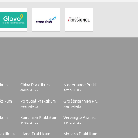
tikum
China Praktikum
Niederlande Praktikum
698 Praktika
597 Praktika
aktikum
Portugal Praktikum
Großbritannien Praktikum
299 Praktika
268 Praktika
ikum
Rumänien Praktikum
Vereinigte Arabische Emirate Praktikum
113 Praktika
111 Praktika
raktikum
Irland Praktikum
Monaco Praktikum