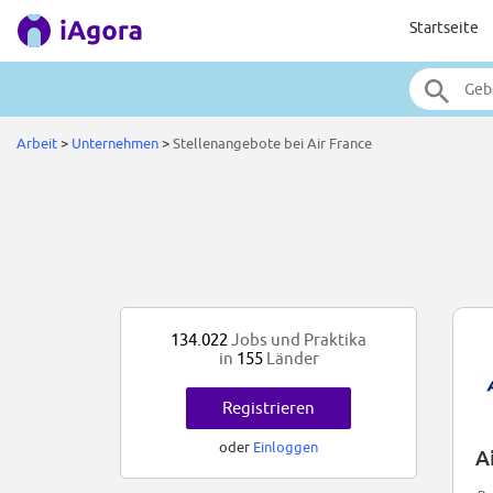
Startseite
Arbeit
>
Unternehmen
>
Stellenangebote bei Air France
134.022
Jobs und Praktika
in
155
Länder
Registrieren
oder
Einloggen
A