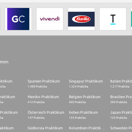
rmen
aktikum
Spanien Praktikum
Singapur Praktikum
Italien Prak
ktika
1.489 Praktika
1.324 Praktika
1.217 Praktika
raktikum
Mexiko Praktikum
Belgien Praktikum
Brasilien Pr
ika
412 Praktika
400 Praktika
390 Praktika
 Praktikum
Österreich Praktikum
Indien Praktikum
Japan Prakt
ika
147 Praktika
135 Praktika
125 Praktika
raktikum
Südkorea Praktikum
Kolumbien Praktikum
Schweden P