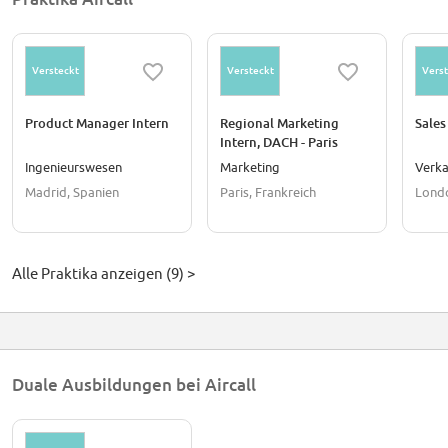
Versteckt
Versteckt
Verst
Product Manager Intern
Regional Marketing
Sales
Intern, DACH - Paris
Ingenieurswesen
Marketing
Verka
Madrid, Spanien
Paris, Frankreich
Londo
Alle Praktika anzeigen (9) >
Duale Ausbildungen bei Aircall