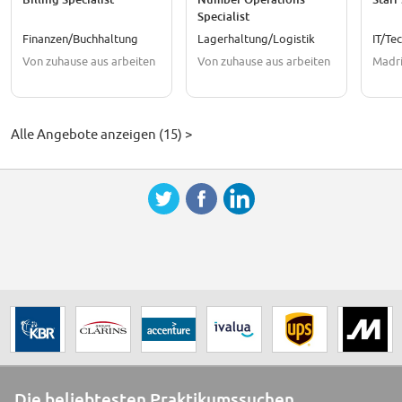
Specialist
Finanzen/Buchhaltung
Lagerhaltung/Logistik
IT/Te
Von zuhause aus arbeiten
Von zuhause aus arbeiten
Madri
Alle Angebote anzeigen (15) >
Die beliebtesten Praktikumssuchen