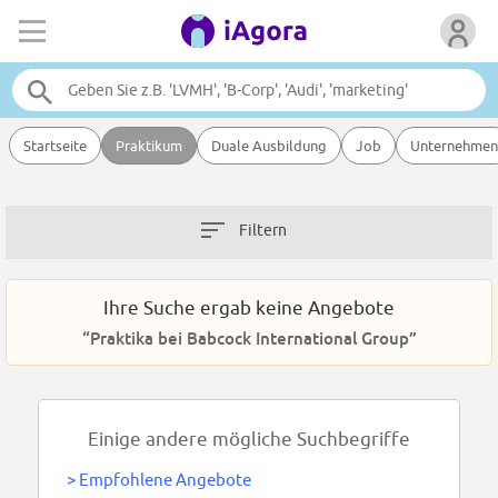
Startseite
Praktikum
Duale Ausbildung
Job
Unternehmen
Filtern
Ihre Suche ergab keine Angebote
“Praktika bei Babcock International Group”
Einige andere mögliche Suchbegriffe
>
Empfohlene Angebote