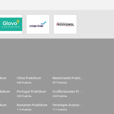
tikum
China Praktikum
Niederlande Praktikum
698 Praktika
597 Praktika
aktikum
Portugal Praktikum
Großbritannien Praktikum
299 Praktika
268 Praktika
ikum
Rumänien Praktikum
Vereinigte Arabische Emirate Praktikum
113 Praktika
111 Praktika