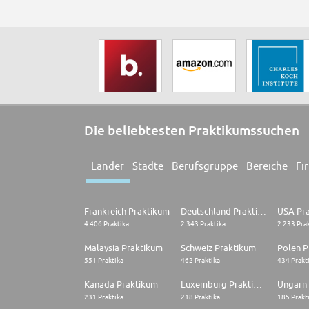
Die beliebtesten Praktikumssuchen
Länder
Städte
Berufsgruppe
Bereiche
Fi
Frankreich Praktikum
Deutschland Praktikum
USA Pr
4.406 Praktika
2.343 Praktika
2.233 Pra
Malaysia Praktikum
Schweiz Praktikum
Polen P
551 Praktika
462 Praktika
434 Prakt
Kanada Praktikum
Luxemburg Praktikum
Ungarn
231 Praktika
218 Praktika
185 Prakt