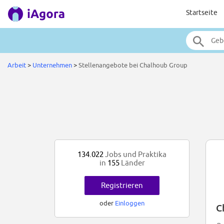
Startseite
Arbeit
>
Unternehmen
>
Stellenangebote bei Chalhoub Group
134.022
Jobs und Praktika
in
155
Länder
Registrieren
oder
Einloggen
C