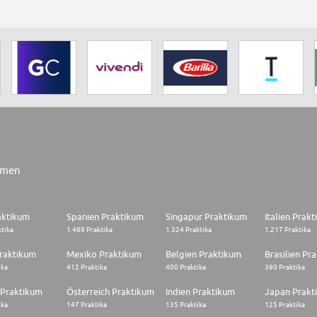
rmen
aktikum
Spanien Praktikum
Singapur Praktikum
Italien Prak
ktika
1.489 Praktika
1.324 Praktika
1.217 Praktika
raktikum
Mexiko Praktikum
Belgien Praktikum
Brasilien Pr
ika
412 Praktika
400 Praktika
390 Praktika
 Praktikum
Österreich Praktikum
Indien Praktikum
Japan Prakt
ika
147 Praktika
135 Praktika
125 Praktika