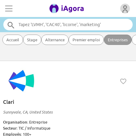
Accueil
Stage
Alternance
Premier emploi
Entreprises
Clari
Sunnyvale, CA, United States
Organisation:
Entreprise
Secteur:
TIC / Informatique
Employés:
100+