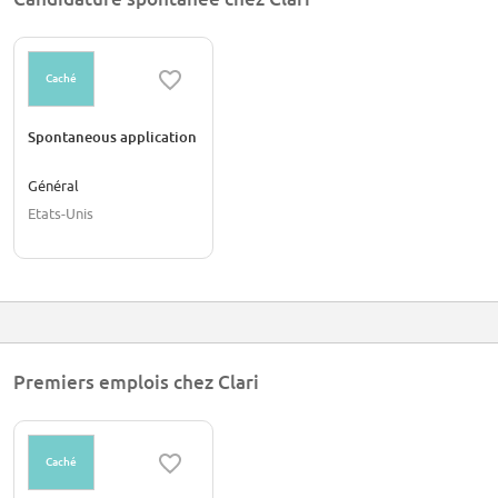
Caché
Spontaneous application
Général
Etats-Unis
Premiers emplois chez Clari
Caché