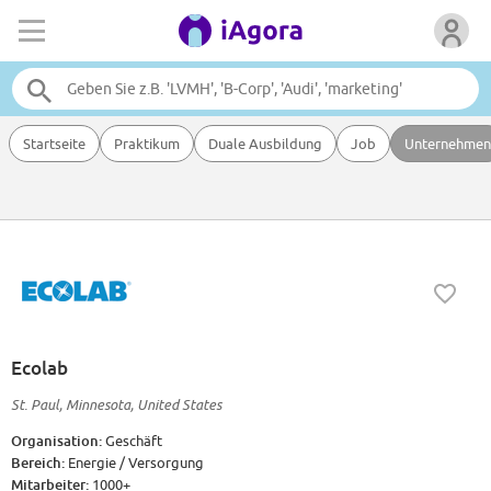
Startseite
Praktikum
Duale Ausbildung
Job
Unternehmen
Ecolab
St. Paul, Minnesota, United States
Organisation:
Geschäft
Bereich:
Energie / Versorgung
Mitarbeiter:
1000+