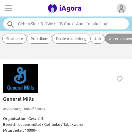
Startseite
Praktikum
Duale Ausbildung
Job
Unternehmen
General Mills
Minnesota, United States
Organisation:
Geschäft
Bereich:
Lebensmittel / Getränke / Tabakwaren
Mitarbeiter:
10000+