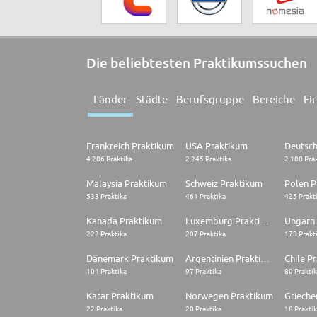
Die beliebtesten Praktikumssuchen
Länder
Städte
Berufsgruppe
Bereiche
Fi
Frankreich Praktikum
USA Praktikum
4.286 Praktika
2.245 Praktika
2.188 Pra
Malaysia Praktikum
Schweiz Praktikum
Polen P
533 Praktika
461 Praktika
425 Prakt
Kanada Praktikum
Luxemburg Praktikum
Ungarn
222 Praktika
207 Praktika
178 Prakt
Dänemark Praktikum
Argentinien Praktikum
Chile P
104 Praktika
97 Praktika
80 Prakti
Katar Praktikum
Norwegen Praktikum
22 Praktika
20 Praktika
18 Prakti