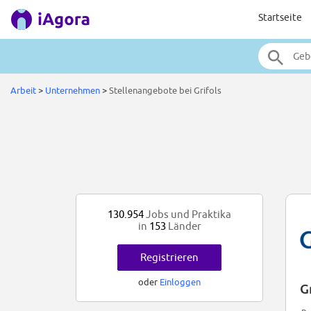
Startseite
Arbeit
>
Unternehmen
>
Stellenangebote bei Grifols
130.954
Jobs und Praktika
in
153
Länder
Registrieren
oder
Einloggen
G