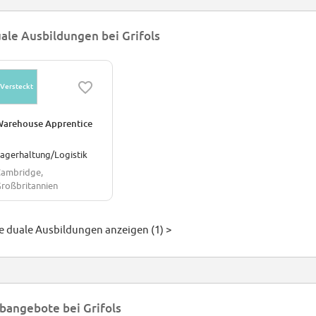
ale Ausbildungen bei Grifols
Versteckt
arehouse Apprentice
agerhaltung/Logistik
ambridge,
roßbritannien
le duale Ausbildungen anzeigen (1) >
bangebote bei Grifols