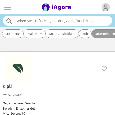
Startseite
Praktikum
Duale Ausbildung
Job
Unternehmen
Kipli
Paris, France
Organisation:
Geschäft
Bereich:
Einzelhandel
Mitarbeiter:
10+