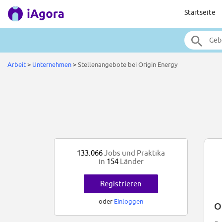
Startseite
Arbeit
>
Unternehmen
>
Stellenangebote bei Origin Energy
133.066
Jobs und Praktika
in
154
Länder
Registrieren
oder
Einloggen
O