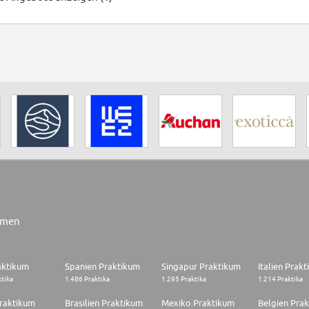
rmen
aktikum
Spanien Praktikum
Singapur Praktikum
Italien Prak
ktika
1.486 Praktika
1.295 Praktika
1.214 Praktika
raktikum
Brasilien Praktikum
Mexiko Praktikum
Belgien Pra