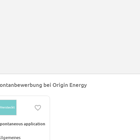
ontanbewerbung bei Origin Energy
Versteckt
pontaneous application
llgemeines