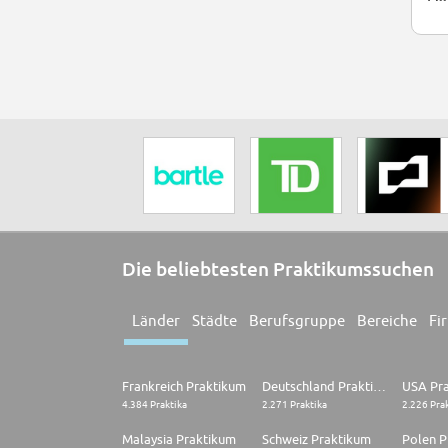
Die beliebtesten Praktikumssuchen
Länder
Städte
Berufsgruppe
Bereiche
Fi
Frankreich Praktikum
Deutschland Praktikum
USA Pr
4.384 Praktika
2.271 Praktika
2.226 Pra
Malaysia Praktikum
Schweiz Praktikum
Polen P