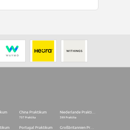
tikum
China Praktikum
Niederlande Praktikum
707 Praktika
599 Praktika
ktikum
Portugal Praktikum
Großbritannien Praktikum