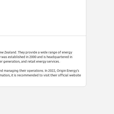
New Zealand. They provide a wide range of energy
gy was established in 2000 and is headquartered in
r generation, and retail energy services.
d managing their operations. In 2022, Origin Energy's
ation, it is recommended to visit their official website