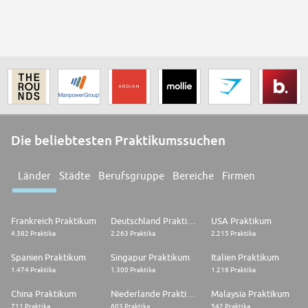
Die beliebtesten Praktikumssuchen
Länder
Städte
Berufsgruppe
Bereiche
Firmen
Frankreich Praktikum
Deutschland Praktikum
USA Praktikum
4.382 Praktika
2.263 Praktika
2.215 Praktika
Spanien Praktikum
Singapur Praktikum
Italien Praktikum
1.474 Praktika
1.300 Praktika
1.216 Praktika
China Praktikum
Niederlande Praktikum
Malaysia Praktikum
711 Praktika
603 Praktika
542 Praktika