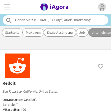
Startseite
Praktikum
Duale Ausbildung
Job
Unternehmen
Reddit
San Francisco, California, United States
Organisation:
Geschäft
Bereich:
IT
Mitarbeiter:
100+