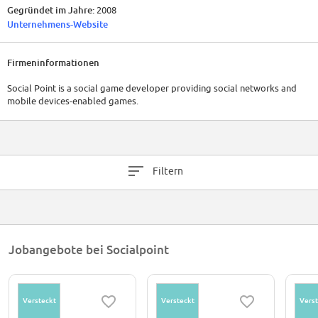
Gegründet im Jahre:
2008
Unternehmens-Website
Firmeninformationen
Social Point is a social game developer providing social networks and
mobile devices-enabled games.
Filtern
Jobangebote bei Socialpoint
Versteckt
Versteckt
Verst