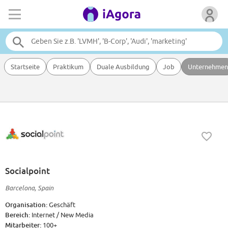
Startseite
Praktikum
Duale Ausbildung
Job
Unternehmen
Socialpoint
Barcelona, Spain
Organisation:
Geschäft
Bereich:
Internet / New Media
Mitarbeiter:
100+