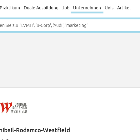
Praktikum
Duale Ausbildung
Job
Unternehmen
Unis
Artikel
nibail-Rodamco-Westfield