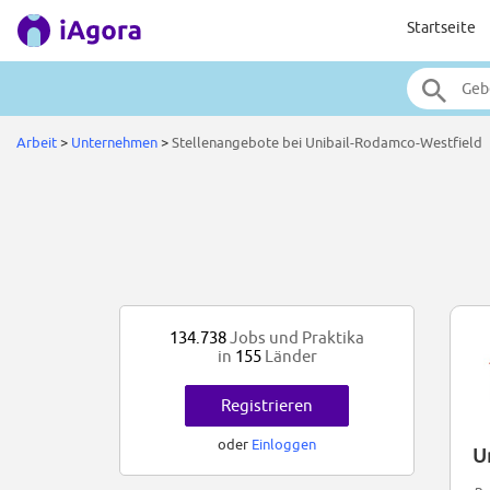
Startseite
Arbeit
>
Unternehmen
>
Stellenangebote bei Unibail-Rodamco-Westfield
134.738
Jobs und Praktika
in
155
Länder
Registrieren
oder
Einloggen
U