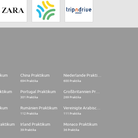
tikum
China Praktikum
Niederlande Praktikum
694 Praktika
600 Praktika
aktikum
Portugal Praktikum
Großbritannien Praktikum
301 Praktika
269 Praktika
ikum
Rumänien Praktikum
Vereinigte Arabische Emirate Praktikum
112 Praktika
111 Praktika
raktikum
Irland Praktikum
Monaco Praktikum
39 Praktika
36 Praktika