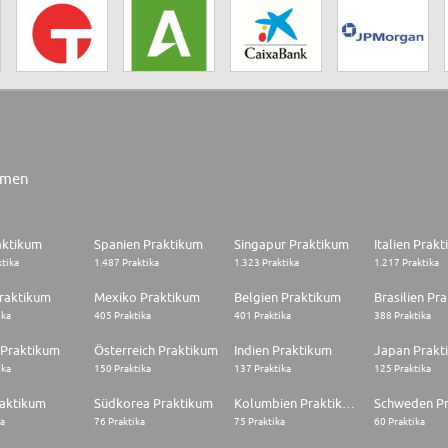
rmen
aktikum
Spanien Praktikum
Singapur Praktikum
Italien Prak
ktika
1.487 Praktika
1.323 Praktika
1.217 Praktika
raktikum
Mexiko Praktikum
Belgien Praktikum
Brasilien Pr
ika
405 Praktika
401 Praktika
388 Praktika
 Praktikum
Österreich Praktikum
Indien Praktikum
Japan Prakt
ika
150 Praktika
137 Praktika
125 Praktika
raktikum
Südkorea Praktikum
Kolumbien Praktikum
Schweden P
ka
76 Praktika
75 Praktika
60 Praktika