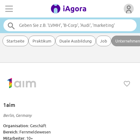
Startseite
Praktikum
Duale Ausbildung
Job
Unternehmen
1aim
Berlin, Germany
Organisation:
Geschäft
Bereich:
Fernmeldewesen
Mitarbeiter:
10+