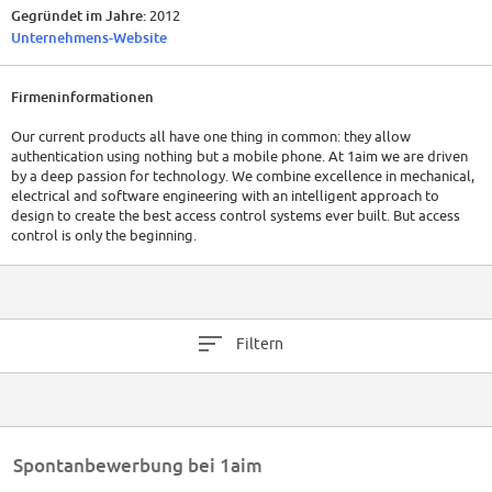
Gegründet im Jahre:
2012
Unternehmens-Website
Firmeninformationen
Our current products all have one thing in common: they allow
authentication using nothing but a mobile phone. At 1aim we are driven
by a deep passion for technology. We combine excellence in mechanical,
electrical and software engineering with an intelligent approach to
design to create the best access control systems ever built. But access
control is only the beginning.
Filtern
Spontanbewerbung bei 1aim