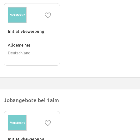
Versteckt
Initiativbewerbung
Allgemeines
Deutschland
Jobangebote bei 1aim
Versteckt
Initiativbewerbung