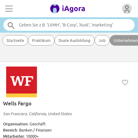
Startseite
Praktikum
Duale Ausbildung
Job
Unternehmen
Wells Fargo
San Francisco, California, United States
Organisation:
Geschäft
Bereich:
Banken / Finanzen
Mitarbeiter:
10000+