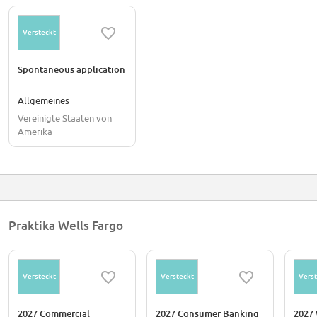
Versteckt
Spontaneous application
Allgemeines
Vereinigte Staaten von
Amerika
Praktika Wells Fargo
Versteckt
Versteckt
Verst
2027 Commercial
2027 Consumer Banking
2027