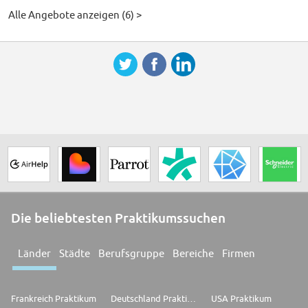
Alle Angebote anzeigen (6) >
Die beliebtesten Praktikumssuchen
Länder
Städte
Berufsgruppe
Bereiche
Firmen
Frankreich Praktikum
Deutschland Praktikum
USA Praktikum