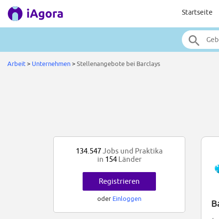
Startseite
Arbeit
>
Unternehmen
>
Stellenangebote bei Barclays
134.547
Jobs und Praktika
in
154
Länder
Registrieren
oder
Einloggen
B