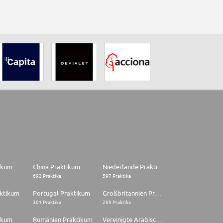
tikum
China Praktikum
Niederlande Praktikum
692 Praktika
597 Praktika
aktikum
Portugal Praktikum
Großbritannien Praktikum
301 Praktika
269 Praktika
ikum
Rumänien Praktikum
Vereinigte Arabische Emirate Praktikum