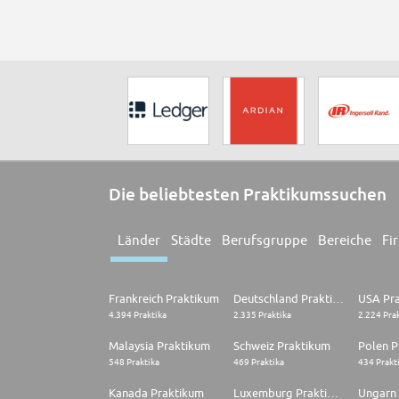
Die beliebtesten Praktikumssuchen
Länder
Städte
Berufsgruppe
Bereiche
Fi
Frankreich Praktikum
Deutschland Praktikum
USA Pr
4.394 Praktika
2.335 Praktika
2.224 Pra
Malaysia Praktikum
Schweiz Praktikum
Polen P
548 Praktika
469 Praktika
434 Prakt
Kanada Praktikum
Luxemburg Praktikum
Ungarn