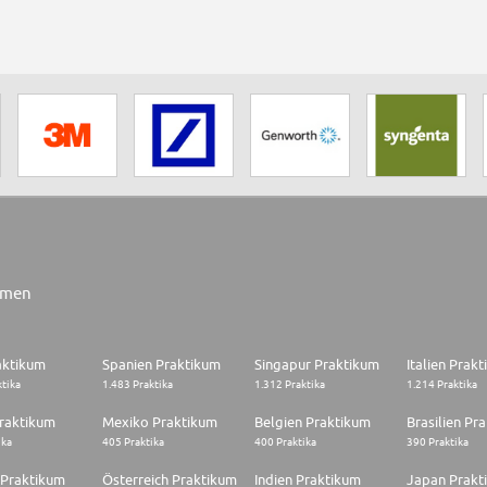
rmen
aktikum
Spanien Praktikum
Singapur Praktikum
Italien Prak
ktika
1.483 Praktika
1.312 Praktika
1.214 Praktika
raktikum
Mexiko Praktikum
Belgien Praktikum
Brasilien Pr
ika
405 Praktika
400 Praktika
390 Praktika
 Praktikum
Österreich Praktikum
Indien Praktikum
Japan Prakt