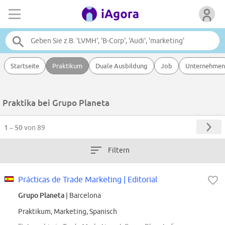
Startseite
Praktikum
Duale Ausbildung
Job
Unternehmen
Praktika bei Grupo Planeta
1 – 50
von 89
Filtern
Prácticas de Trade Marketing | Editorial
Grupo Planeta
| Barcelona
Praktikum, Marketing, Spanisch