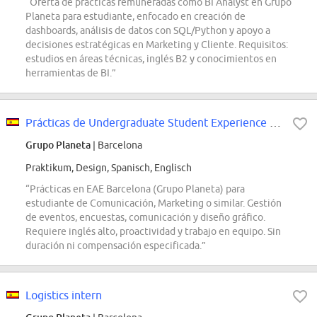
“Oferta de prácticas remuneradas como BI Analyst en Grupo
Planeta para estudiante, enfocado en creación de
dashboards, análisis de datos con SQL/Python y apoyo a
decisiones estratégicas en Marketing y Cliente. Requisitos:
estudios en áreas técnicas, inglés B2 y conocimientos en
herramientas de BI.”
Prácticas de Undergraduate Student Experience & Network (EAE Barcelona -...
Grupo Planeta
| Barcelona
Praktikum, Design, Spanisch, Englisch
“Prácticas en EAE Barcelona (Grupo Planeta) para
estudiante de Comunicación, Marketing o similar. Gestión
de eventos, encuestas, comunicación y diseño gráfico.
Requiere inglés alto, proactividad y trabajo en equipo. Sin
duración ni compensación especificada.”
Logistics intern