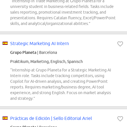
“Internship in Trade Marketing at Grupo Planeta for a
university student in business-related fields. Tasks include
sales reporting, promotional investment tracking, and
presentations. Requires Catalan fluency, Excel/PowerPoint
skills, and analytical/organizational abilities.”
Strategic Marketing AI Intern
Grupo Planeta
| Barcelona
Praktikum, Marketing, Englisch, Spanisch
“Internship at Grupo Planeta for a Strategic Marketing AI
Intern role. Tasks include tracking competitors, using
Copilot for AI-driven analysis, and creating PowerPoint
reports. Requires marketing/business degree, AI tool
experience, and strong English. Focus on market analysis
and strategy.”
Prácticas de Edición | Sello Editorial Ariel