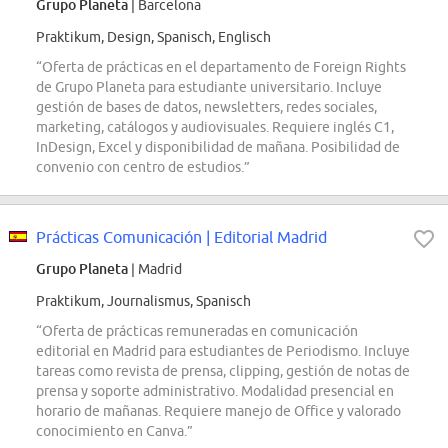
Grupo Planeta
| Barcelona
Praktikum, Design, Spanisch, Englisch
“Oferta de prácticas en el departamento de Foreign Rights
de Grupo Planeta para estudiante universitario. Incluye
gestión de bases de datos, newsletters, redes sociales,
marketing, catálogos y audiovisuales. Requiere inglés C1,
InDesign, Excel y disponibilidad de mañana. Posibilidad de
convenio con centro de estudios.”
Prácticas Comunicación | Editorial Madrid
Grupo Planeta
| Madrid
Praktikum, Journalismus, Spanisch
“Oferta de prácticas remuneradas en comunicación
editorial en Madrid para estudiantes de Periodismo. Incluye
tareas como revista de prensa, clipping, gestión de notas de
prensa y soporte administrativo. Modalidad presencial en
horario de mañanas. Requiere manejo de Office y valorado
conocimiento en Canva.”