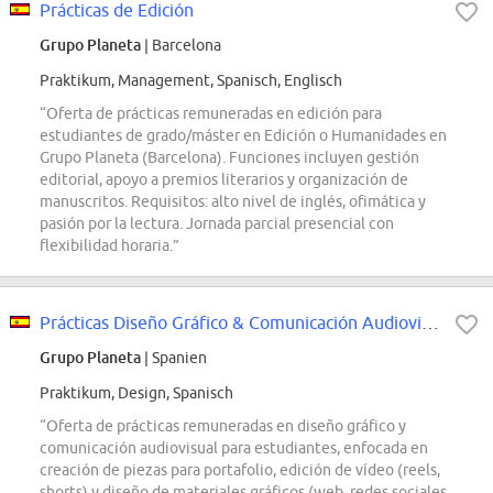
Prácticas de Edición
Grupo Planeta
| Barcelona
Praktikum, Management, Spanisch, Englisch
“Oferta de prácticas remuneradas en edición para
estudiantes de grado/máster en Edición o Humanidades en
Grupo Planeta (Barcelona). Funciones incluyen gestión
editorial, apoyo a premios literarios y organización de
manuscritos. Requisitos: alto nivel de inglés, ofimática y
pasión por la lectura. Jornada parcial presencial con
flexibilidad horaria.”
Prácticas Diseño Gráfico & Comunicación Audiovisual
Grupo Planeta
| Spanien
Praktikum, Design, Spanisch
“Oferta de prácticas remuneradas en diseño gráfico y
comunicación audiovisual para estudiantes, enfocada en
creación de piezas para portafolio, edición de vídeo (reels,
shorts) y diseño de materiales gráficos (web, redes sociales,