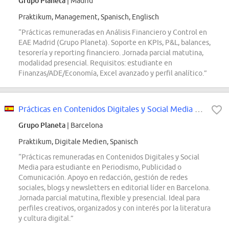
Grupo Planeta
| Madrid
Praktikum, Management, Spanisch, Englisch
“Prácticas remuneradas en Análisis Financiero y Control en
EAE Madrid (Grupo Planeta). Soporte en KPIs, P&L, balances,
tesorería y reporting financiero. Jornada parcial matutina,
modalidad presencial. Requisitos: estudiante en
Finanzas/ADE/Economía, Excel avanzado y perfil analítico.”
Prácticas en Contenidos Digitales y Social Media (Editorial Barcelona)
Grupo Planeta
| Barcelona
Praktikum, Digitale Medien, Spanisch
“Prácticas remuneradas en Contenidos Digitales y Social
Media para estudiante en Periodismo, Publicidad o
Comunicación. Apoyo en redacción, gestión de redes
sociales, blogs y newsletters en editorial líder en Barcelona.
Jornada parcial matutina, flexible y presencial. Ideal para
perfiles creativos, organizados y con interés por la literatura
y cultura digital.”