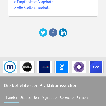
>
Empfohlene Angebote
>
Alle Stellenangebote
Die beliebtesten Praktikumssuchen
Länder
Städte
Berufsgruppe
Bereiche
Firmen