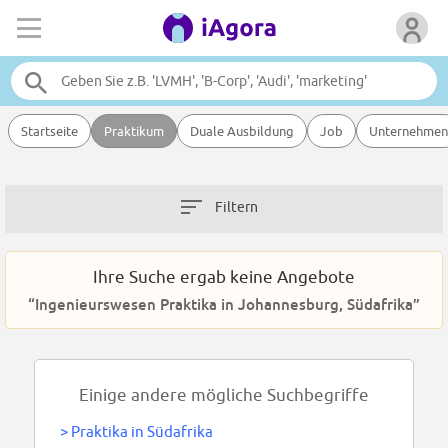
Startseite
Praktikum
Duale Ausbildung
Job
Unternehmen
Filtern
Ihre Suche ergab keine Angebote
“Ingenieurswesen Praktika in Johannesburg, Südafrika”
Einige andere mögliche Suchbegriffe
>
Praktika in Südafrika