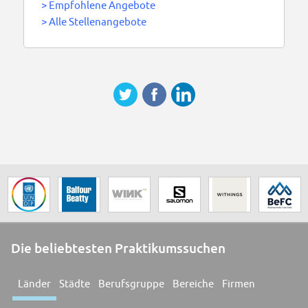
>
Empfohlene Angebote
>
Alle Stellenangebote
Die beliebtesten Praktikumssuchen
Länder
Städte
Berufsgruppe
Bereiche
Firmen