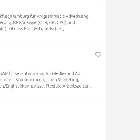
nkfurt/Hamburg für Programmatic Advertising,
rung, KPI-Analyse (CTR, CR, CPC) und
r), Fitness-First-Mitgliedschaft,
 NAME): Verantwortung für Media- und Ad
ungen: Studium im digitalen Marketing,
ch/Englischkenntnisse. Flexible Arbeitszeiten,