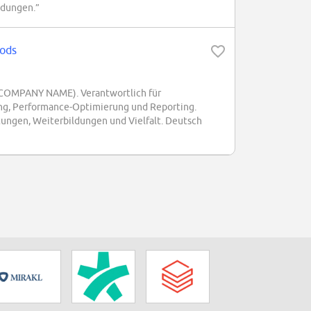
ldungen.”
oods
 (COMPANY NAME). Verantwortlich für
ng, Performance-Optimierung und Reporting.
tungen, Weiterbildungen und Vielfalt. Deutsch