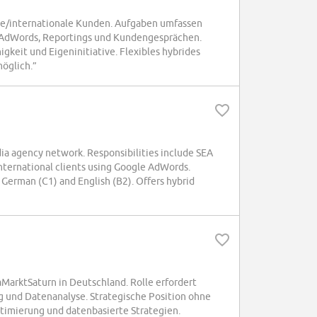
e/internationale Kunden. Aufgaben umfassen
AdWords, Reportings und Kundengesprächen.
gkeit und Eigeninitiative. Flexibles hybrides
möglich.”
a agency network. Responsibilities include SEA
nternational clients using Google AdWords.
in German (C1) and English (B2). Offers hybrid
rktSaturn in Deutschland. Rolle erfordert
ng und Datenanalyse. Strategische Position ohne
imierung und datenbasierte Strategien.