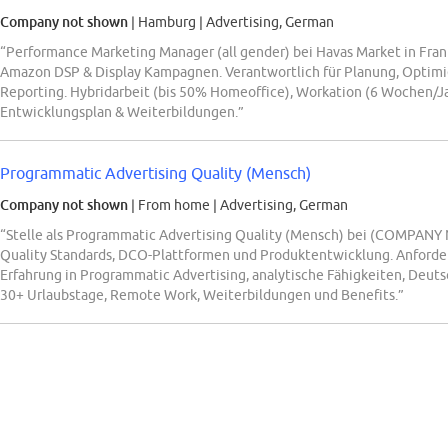
Company not shown
| Hamburg
|
Advertising, German
“Performance Marketing Manager (all gender) bei Havas Market in Fra
Amazon DSP & Display Kampagnen. Verantwortlich für Planung, Optimie
Reporting. Hybridarbeit (bis 50% Homeoffice), Workation (6 Wochen/Jah
Entwicklungsplan & Weiterbildungen.”
Programmatic Advertising Quality (Mensch)
Company not shown
| From home
|
Advertising, German
“Stelle als Programmatic Advertising Quality (Mensch) bei (COMPANY
Quality Standards, DCO-Plattformen und Produktentwicklung. Anforder
Erfahrung in Programmatic Advertising, analytische Fähigkeiten, Deuts
30+ Urlaubstage, Remote Work, Weiterbildungen und Benefits.”