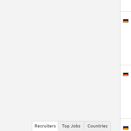
Recruiters
Top Jobs
Countries