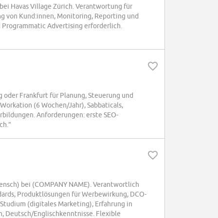
bei Havas Village Zürich. Verantwortung für
g von Kund:innen, Monitoring, Reporting und
 Programmatic Advertising erforderlich.
 oder Frankfurt für Planung, Steuerung und
orkation (6 Wochen/Jahr), Sabbaticals,
erbildungen. Anforderungen: erste SEO-
ch.”
(Mensch) bei (COMPANY NAME). Verantwortlich
dards, Produktlösungen für Werbewirkung, DCO-
tudium (digitales Marketing), Erfahrung in
n, Deutsch/Englischkenntnisse. Flexible