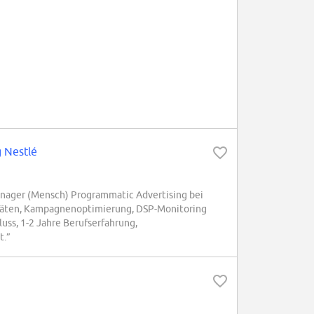
 Nestlé
Manager (Mensch) Programmatic Advertising bei
täten, Kampagnenoptimierung, DSP-Monitoring
ss, 1-2 Jahre Berufserfahrung,
t.”