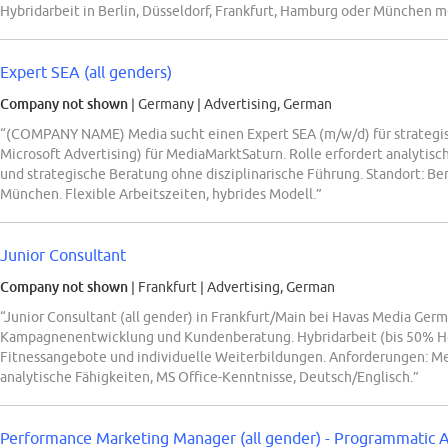
Hybridarbeit in Berlin, Düsseldorf, Frankfurt, Hamburg oder München m
Expert SEA (all genders)
Company not shown
| Germany
|
Advertising, German
“(COMPANY NAME) Media sucht einen Expert SEA (m/w/d) für strategi
Microsoft Advertising) für MediaMarktSaturn. Rolle erfordert analytis
und strategische Beratung ohne disziplinarische Führung. Standort: Ber
München. Flexible Arbeitszeiten, hybrides Modell.”
Junior Consultant
Company not shown
| Frankfurt
|
Advertising, German
“Junior Consultant (all gender) in Frankfurt/Main bei Havas Media Germ
Kampagnenentwicklung und Kundenberatung. Hybridarbeit (bis 50% Ho
Fitnessangebote und individuelle Weiterbildungen. Anforderungen: M
analytische Fähigkeiten, MS Office-Kenntnisse, Deutsch/Englisch.”
Performance Marketing Manager (all gender) - Programmatic Adv