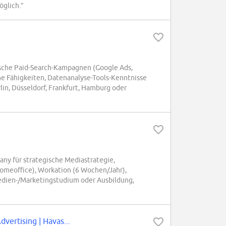
öglich.”
sche Paid-Search-Kampagnen (Google Ads,
che Fähigkeiten, Datenanalyse-Tools-Kenntnisse
lin, Düsseldorf, Frankfurt, Hamburg oder
any für strategische Mediastrategie,
meoffice), Workation (6 Wochen/Jahr),
edien-/Marketingstudium oder Ausbildung,
ertising | Havas...