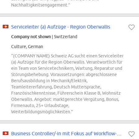
Nachhaltigkeitsengagement.”
Serviceleiter (a) Aufzüge - Region Oberwallis
Company not shown
| Switzerland
Culture, German
“(COMPANY NAME) Schweiz AG sucht einen Serviceleiter
(a) Aufzüge für die Region Oberwallis. Verantwortlich für
ein Team von Servicetechnikern, Wartung, Reparatur und
Störungsbehebung. Voraussetzungen: abgeschlossene
Berufsausbildung in Mechanik/Elektrik,
Teamleitererfahrung, Deutsch Muttersprache,
Französischkenntnisse, Führerschein Klasse B, Wohnsitz
Oberwallis. Angebot: marktgerechte Vergütung, Bonus,
Firmenauto, 25+ Urlaubstage,
Weiterbildungsmöglichkeiten.”
Business Controller/-in mit Fokus auf Workflow-Applikationen (80 - 100%)