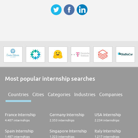
Most popular internship searches
Countries
Cities
Categories
Industries
Companies
France Internship
Germany Internship
USA Internship
4.407 internships
2.353 internships
2.234 internships
Spain Internship
Singapore Internship
Italy Internship
1.487 internships
1.323 internships
1.217 internships