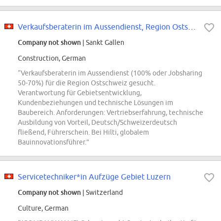
Verkaufsberaterin im Aussendienst, Region Ostschweiz (m/w/d) (100% oder Jobsh...
Company not shown
| Sankt Gallen
Construction, German
“Verkaufsberaterin im Aussendienst (100% oder Jobsharing
50-70%) für die Region Ostschweiz gesucht.
Verantwortung für Gebietsentwicklung,
Kundenbeziehungen und technische Lösungen im
Baubereich. Anforderungen: Vertriebserfahrung, technische
Ausbildung von Vorteil, Deutsch/Schweizerdeutsch
fließend, Führerschein. Bei Hilti, globalem
Bauinnovationsführer.”
Servicetechniker*in Aufzüge Gebiet Luzern
Company not shown
| Switzerland
Culture, German