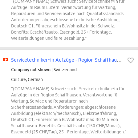
“(COMPANY NAME) Schweiz sucht Servicetechniker*in für
Aufzüge im Raum Luzern. Verantwortung für Wartung,
Reparaturen und Serviceeinsätze nach Qualitätsstandards.
Anforderungen: abgeschlossene technische Ausbildung,
Deutsch C1, Führerschein B, Wohnsitz in der Schweiz.
Benefits: Geschäftsauto, Essengeld, 25+ Ferientage,
Weiterbildungen und faire Bezahlung.”
Servicetechniker*in Aufzüge - Region Schaffhausen
Company not shown
| Switzerland
Culture, German
“(COMPANY NAME) Schweiz sucht Servicetechniker*in für
Aufzüge in der Region Schaffhausen. Verantwortung für
Wartung, Service und Reparaturen nach
Sicherheitsstandards. Anforderungen: abgeschlossene
Ausbildung (elektrisch/mechanisch), Elektroerfahrung,
Deutsch C1, Führerschein B, Wohnsitz max. 30 Min. von
Schaffhausen. Benefits: Geschäftsauto (150 CHF/Monat),
Essengeld (25 CHF/Tag), 25+ Ferientage, Weiterbildungen.”