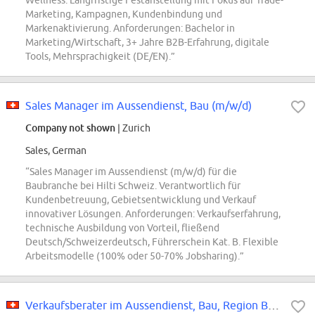
Wellness. Langfristige Festanstellung mit Fokus auf Trade-
Marketing, Kampagnen, Kundenbindung und
Markenaktivierung. Anforderungen: Bachelor in
Marketing/Wirtschaft, 3+ Jahre B2B-Erfahrung, digitale
Tools, Mehrsprachigkeit (DE/EN).”
Sales Manager im Aussendienst, Bau (m/w/d)
Company not shown
| Zurich
Sales, German
“Sales Manager im Aussendienst (m/w/d) für die
Baubranche bei Hilti Schweiz. Verantwortlich für
Kundenbetreuung, Gebietsentwicklung und Verkauf
innovativer Lösungen. Anforderungen: Verkaufserfahrung,
technische Ausbildung von Vorteil, fließend
Deutsch/Schweizerdeutsch, Führerschein Kat. B. Flexible
Arbeitsmodelle (100% oder 50-70% Jobsharing).”
Verkaufsberater im Aussendienst, Bau, Region Berner Oberland (m/w/d)