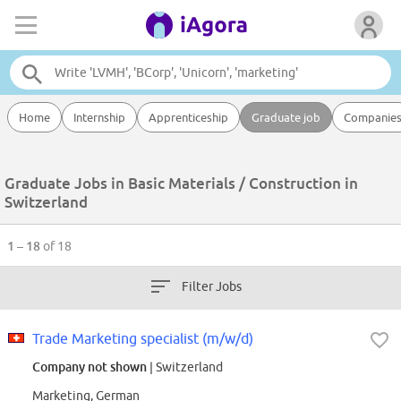
Home
Internship
Apprenticeship
Graduate job
Companie
Graduate Jobs in Basic Materials / Construction in
Switzerland
1 – 18
of 18
Filter Jobs
Trade Marketing specialist (m/w/d)
Company not shown
| Switzerland
Marketing, German