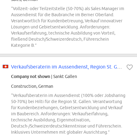
“Vollzeit- oder Teilzeitstelle (50-70%) als Sales Manager im
Aussendienst für die Baubranche im Berner Oberland.
Verantwortlich für Kundenbetreuung, Verkauf innovativer
Lösungen und Gebietsentwicklung. Anforderungen:
Verkaufserfahrung, technische Ausbildung von Vorteil,
fließend Deutsch/Schweizerdeutsch, Führerschein
Kategorie B.”
Verkaufsberaterin im Aussendienst, Region St. Gallen (m/w/d) (100% oder Jobsh...
Company not shown
| Sankt Gallen
Construction, German
“Verkaufsberaterin im Aussendienst (100% oder Jobsharing
50-70%) bei Hilti für die Region St. Gallen. Verantwortung
für Kundenbeziehungen, Gebietsentwicklung und Verkauf
im Baubereich. Anforderungen: Verkaufserfahrung,
technische Ausbildung, Eigenmotivation,
Deutsch-/Schweizerdeutschkenntnisse und Führerschein.
Inklusives Unternehmen mit globaler Ausrichtung.”