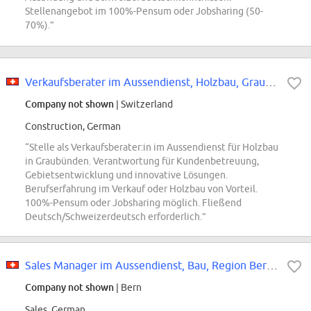
Stellenangebot im 100%-Pensum oder Jobsharing (50-
70%).”
Verkaufsberater im Aussendienst, Holzbau, Graubünden (m/w/d)
Company not shown
| Switzerland
Construction, German
“Stelle als Verkaufsberater:in im Aussendienst für Holzbau
in Graubünden. Verantwortung für Kundenbetreuung,
Gebietsentwicklung und innovative Lösungen.
Berufserfahrung im Verkauf oder Holzbau von Vorteil.
100%-Pensum oder Jobsharing möglich. Fließend
Deutsch/Schweizerdeutsch erforderlich.”
Sales Manager im Aussendienst, Bau, Region Berner Oberland (m/w/d)
Company not shown
| Bern
Sales, German