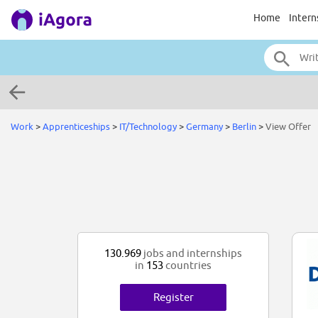
Home
Intern
Work
>
Apprenticeships
>
IT/Technology
>
Germany
>
Berlin
>
View Offer
130.969
jobs and internships
in
153
countries
Register