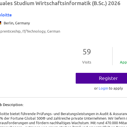
uales Studium Wirtschaftsinformatik (B.Sc.) 2026
loitte
Berlin, Germany
prenticeship, IT/Technology, German
59
Visits
App
Register
or
Login
to apply
b Description:
loitte bietet führende Prüfungs- und Beratungsleistungen in Audit & Assuranc
 % der Fortune Global 500® und zahlreiche private Unternehmen. Wir liefern
rausforderungen und fördern nachhaltiges Wachstum. Mit rund 470.000 Mita