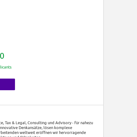
0
licants
e, Tax & Legal, Consulting und Advisory - für nahezu
 innovative Denkansätze, lösen komplexe
rbeitenden weltweit eröffnen wir hervorragende