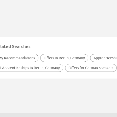
lated Searches
My Recommendations
Offers in Berlin, Germany
Apprenticeshi
T Apprenticeships in Berlin, Germany
Offers for German-speakers