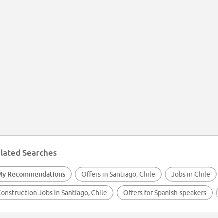
lated Searches
My Recommendations
Offers in Santiago, Chile
Jobs in Chile
onstruction Jobs in Santiago, Chile
Offers for Spanish-speakers