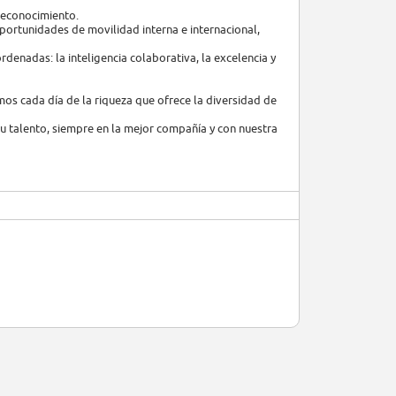
 reconocimiento.
portunidades de movilidad interna e internacional,
enadas: la inteligencia colaborativa, la excelencia y
os cada día de la riqueza que ofrece la diversidad de
 tu talento, siempre en la mejor compañía y con nuestra