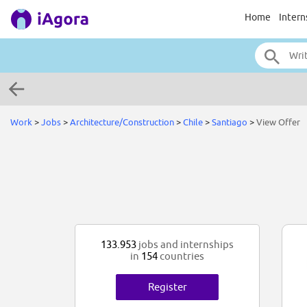
Home
Intern
Work
>
Jobs
>
Architecture/Construction
>
Chile
>
Santiago
>
View Offer
133.953
jobs and internships
in
154
countries
Register