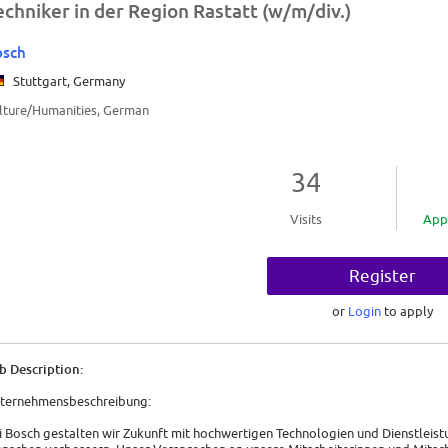
echniker in der Region Rastatt (w/m/div.)
osch
Stuttgart, Germany
lture/Humanities, German
34
Visits
App
Register
or
Login
to apply
b Description:
ternehmensbeschreibung:
i Bosch gestalten wir Zukunft mit hochwertigen Technologien und Dienstleis