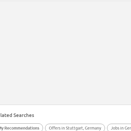
lated Searches
My Recommendations
Offers in Stuttgart, Germany
Jobs in Ge