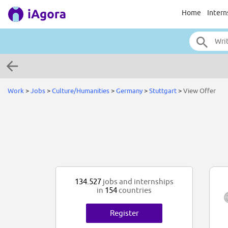
Home
Intern
Work
>
Jobs
>
Culture/Humanities
>
Germany
>
Stuttgart
>
View Offer
134.527
jobs and internships
in
154
countries
Register