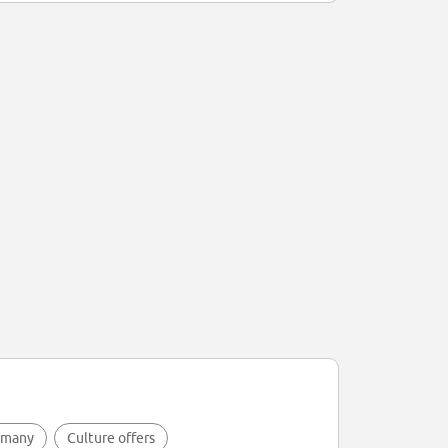
rmany
Culture offers