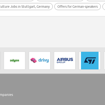
ulture Jobs in Stuttgart, Germany
Offers for German-speakers
mpanies