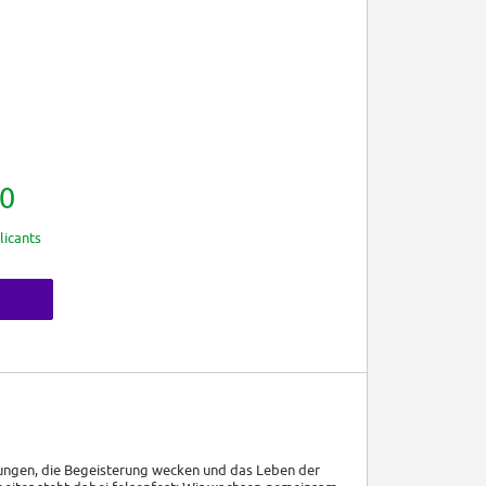
0
licants
tungen, die Begeisterung wecken und das Leben der