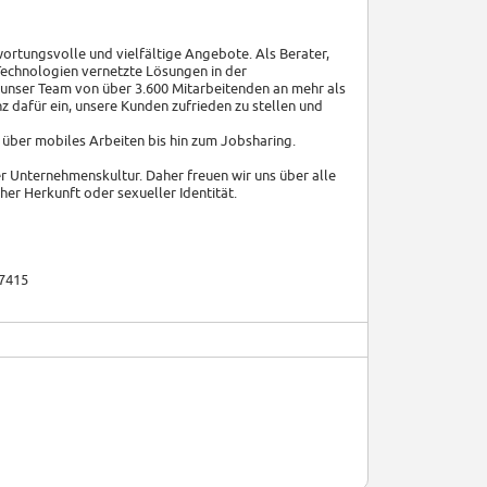
ortungsvolle und vielfältige Angebote. Als Berater,
 Technologien vernetzte Lösungen in der
 unser Team von über 3.600 Mitarbeitenden an mehr als
dafür ein, unsere Kunden zufrieden zu stellen und
n über mobiles Arbeiten bis hin zum Jobsharing.
rer Unternehmenskultur. Daher freuen wir uns über alle
er Herkunft oder sexueller Identität.
87415