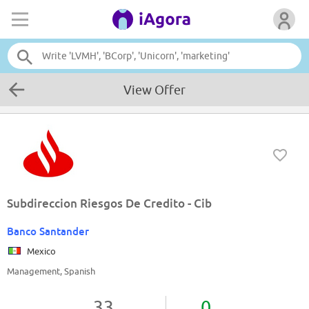
View Offer
Subdireccion Riesgos De Credito - Cib
Banco Santander
Mexico
Management, Spanish
33
0