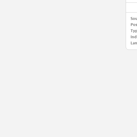
Sou
Pos
Typ
Ind
Lan