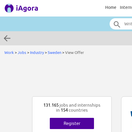
Home
Intern
Work
>
Jobs
>
Industry
>
Sweden
>
View Offer
131.165
jobs and internships
in
154
countries
Register