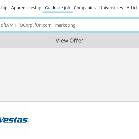
ship
Apprenticeship
Graduate job
Companies
Universities
Articl
View Offer