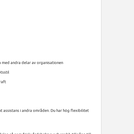
a med andra delar av organisationen
tsstil
raft
 assistans i andra områden. Du har hög flexibilitet