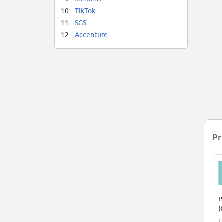
10.
TikTok
11.
SGS
12.
Accenture
Pr
P
(
F