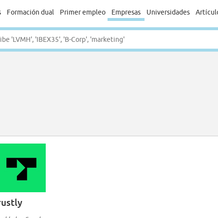
s
Formación dual
Primer empleo
Empresas
Universidades
Artícul
rustly