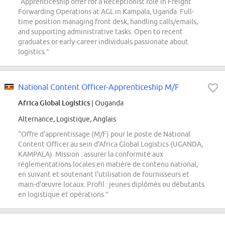
“Apprenticeship offer for a Receptionist role in Freight
Forwarding Operations at AGL in Kampala, Uganda. Full-
time position managing front desk, handling calls/emails,
and supporting administrative tasks. Open to recent
graduates or early-career individuals passionate about
logistics.”
National Content Officer-Apprenticeship M/F
Africa Global Logistics
| Ouganda
Alternance, Logistique, Anglais
“Offre d'apprentissage (M/F) pour le poste de National
Content Officer au sein d'Africa Global Logistics (UGANDA,
KAMPALA). Mission : assurer la conformité aux
réglementations locales en matière de contenu national,
en suivant et soutenant l'utilisation de fournisseurs et
main-d'œuvre locaux. Profil : jeunes diplômés ou débutants
en logistique et opérations.”