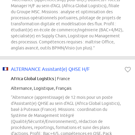
Manager H/F au sein d'AGL (Africa Global Logistics), filiale
du Groupe MSC. Missions : analyse et optimisation des
processus opérationnels portuaires, pilotage de projets de
transformation digitale et modélisation des flux. Profil :
étudiant(e) en école de commerce/ingénierie (BAC+4/M2),
spécialisé(e) en Supply Chain, Logistique ou Management
des processus. Compétences requises : maîtrise Office,
anglais avancé, outils BPMN/Visio (un plus).”
ALTERNANCE Assistant(e) QHSE H/F
Africa Global Logistics
| France
Alternance, Logistique, Français
“Alternance (apprentissage) de 12 mois pour un poste
d'Assistant(e) QHSE au sein d'AGL (Africa Global Logistics),
basé à Puteaux (France). Missions : coordination du
Système de Management Intégré
(Qualité/Sécurité/Environnement), rédaction de
procédures, reportings, formations et suivi des plans
d'actions. Profil : Bac+4/5, compétences en QSE, Pack