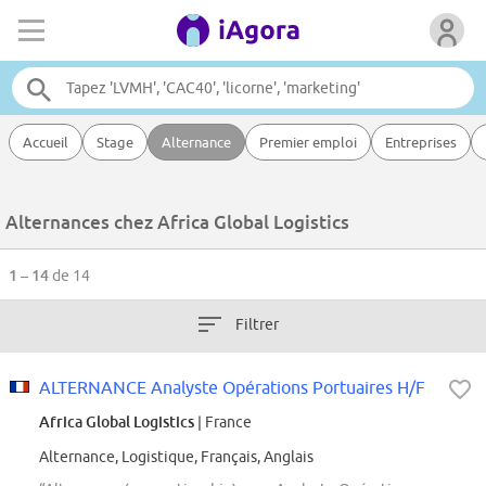
Accueil
Stage
Alternance
Premier emploi
Entreprises
Alternances chez Africa Global Logistics
1 – 14
de 14
Filtrer
ALTERNANCE Analyste Opérations Portuaires H/F
Africa Global Logistics
| France
Alternance, Logistique, Français, Anglais