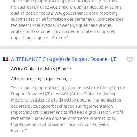
“Alternance (apprenticeship) pour Analyste Opérations
Portuaires H/F chez AGL (MSC Group) à Puteaux. Missions :
qualité des données ZIWA, gouvernance data, reporting,
automatisation et formation des terminaux. Compétences
requises : Excel avancé, Power BI, rigueur analytique,
anglais professionnel. Environnement international et
impact logistique en Afrique.”
ALTERNANCE Chargé(e) de Support Douane H/F
Africa Global Logistics
| France
Alternance, Logistique, Français
“Alternance (apprenticeship) pour le poste de Chargé(e) de
Support Douane H/F chez AGL (Africa Global Logistics).
Missions : assistance à la direction douane, harmonisation
des pratiques, support technique sur réglementation
import/export, classement tarifaire et digitalisation. Profil
recherché : Bac+2 en douane, commerce international,
logistique ou droit douanier. Localisation : Puteaux,
France.”