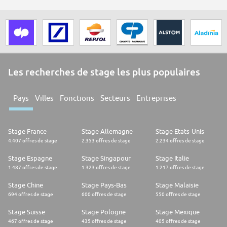
Les recherches de stage les plus populaires
Pays
Villes
Fonctions
Secteurs
Entreprises
Stage France
Stage Allemagne
Stage Etats-Unis
4.407 offres de stage
2.353 offres de stage
2.234 offres de stage
Stage Espagne
Stage Singapour
Stage Italie
1.487 offres de stage
1.323 offres de stage
1.217 offres de stage
Stage Chine
Stage Pays-Bas
Stage Malaisie
694 offres de stage
600 offres de stage
550 offres de stage
Stage Suisse
Stage Pologne
Stage Mexique
467 offres de stage
435 offres de stage
405 offres de stage