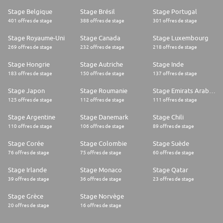
Stage Belgique
Stage Brésil
Stage Portugal
401 offres de stage
388 offres de stage
301 offres de stage
Stage Royaume-Uni
Stage Canada
Stage Luxembourg
269 offres de stage
232 offres de stage
218 offres de stage
Stage Hongrie
Stage Autriche
Stage Inde
183 offres de stage
150 offres de stage
137 offres de stage
Stage Japon
Stage Roumanie
Stage Emirats Arabes Unis
125 offres de stage
112 offres de stage
111 offres de stage
Stage Argentine
Stage Danemark
Stage Chili
110 offres de stage
106 offres de stage
89 offres de stage
Stage Corée
Stage Colombie
Stage Suède
76 offres de stage
75 offres de stage
60 offres de stage
Stage Irlande
Stage Monaco
Stage Qatar
39 offres de stage
36 offres de stage
23 offres de stage
Stage Grèce
Stage Norvège
20 offres de stage
16 offres de stage