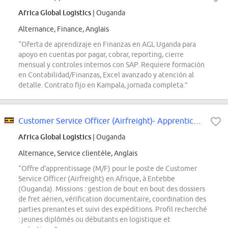
Africa Global Logistics
| Ouganda
Alternance, Finance, Anglais
“Oferta de aprendizaje en Finanzas en AGL Uganda para
apoyo en cuentas por pagar, cobrar, reporting, cierre
mensual y controles internos con SAP. Requiere formación
en Contabilidad/Finanzas, Excel avanzado y atención al
detalle. Contrato fijo en Kampala, jornada completa.”
Customer Service Officer (Airfreight)- Apprenticeship M/F
Africa Global Logistics
| Ouganda
Alternance, Service clientèle, Anglais
“Offre d'apprentissage (M/F) pour le poste de Customer
Service Officer (Airfreight) en Afrique, à Entebbe
(Ouganda). Missions : gestion de bout en bout des dossiers
de fret aérien, vérification documentaire, coordination des
parties prenantes et suivi des expéditions. Profil recherché
: jeunes diplômés ou débutants en logistique et