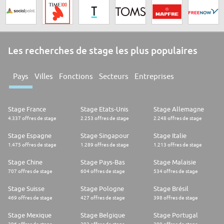
Les recherches de stage les plus populaires
Pays
Villes
Fonctions
Secteurs
Entreprises
Stage France
Stage Etats-Unis
Stage Allemagne
4.337 offres de stage
2.253 offres de stage
2.248 offres de stage
Stage Espagne
Stage Singapour
Stage Italie
1.475 offres de stage
1.289 offres de stage
1.213 offres de stage
Stage Chine
Stage Pays-Bas
Stage Malaisie
707 offres de stage
604 offres de stage
534 offres de stage
Stage Suisse
Stage Pologne
Stage Brésil
469 offres de stage
427 offres de stage
398 offres de stage
Stage Mexique
Stage Belgique
Stage Portugal