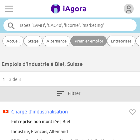
Accueil
Stage
Alternance
Premier emploi
Entreprises
Emplois d'Industrie à Biel, Suisse
1 – 3
de 3
Filtrer
Chargé d'industrialisation
Entreprise non montrée
| Biel
Industrie, Français, Allemand