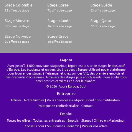
Stage Colombie
Stage Corée
Stage Suède
75 offres de stage
72 offres de stage
63 offres de stage
Stage Monaco
Stage Irlande
Stage Qatar
36 offres de stage
36 offres de stage
22 offres de stage
Stage Norvège
Stage Grèce
20 offres de stage
18 offres de stage
iAgora
Avec jusqu'à 1.000 nouveaux stages/jour, iAgora est le site de stages le plus actif
d'Europe. Les étudiants et universités à travers l'Europe utilisent notre plateforme
pour trouver des stages à l'étranger et chez soi, des VIE, des premiers emplois et
des Graduate Programmes. A travers des stages plus enrichissants, nous souhaitons
améliorer les carrières et aider la planète.
© 2026 iAgora Europa, SLU
Entreprise
Articles
Notre histoire
Vous annoncer sur iAgora
Conditions d'utilisation
Politique de confiedentialité
Contact
Emploi
Toutes les offres
Toutes les entreprises
Emplois
Stages
Offres en Marketing
Conseils pour CVs
Bourses Leonardo
Publier vos offres