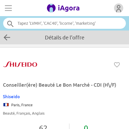
Détails de l'offre
Conseiller(ère) Beauté Le Bon Marché - CDI (H\/F)
Shiseido
Paris, France
Beauté, Français, Anglais
62
0