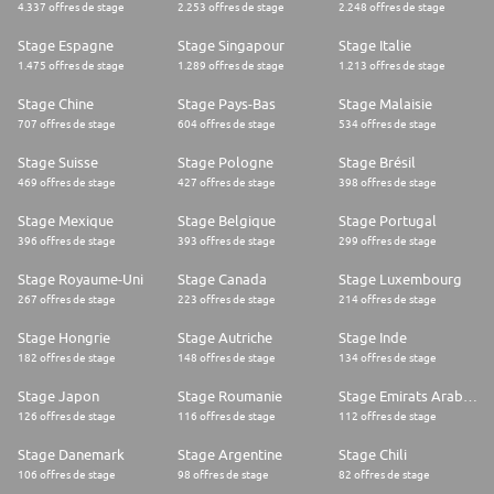
4.337 offres de stage
2.253 offres de stage
2.248 offres de stage
Stage Espagne
Stage Singapour
Stage Italie
1.475 offres de stage
1.289 offres de stage
1.213 offres de stage
Stage Chine
Stage Pays-Bas
Stage Malaisie
707 offres de stage
604 offres de stage
534 offres de stage
Stage Suisse
Stage Pologne
Stage Brésil
469 offres de stage
427 offres de stage
398 offres de stage
Stage Mexique
Stage Belgique
Stage Portugal
396 offres de stage
393 offres de stage
299 offres de stage
Stage Royaume-Uni
Stage Canada
Stage Luxembourg
267 offres de stage
223 offres de stage
214 offres de stage
Stage Hongrie
Stage Autriche
Stage Inde
182 offres de stage
148 offres de stage
134 offres de stage
Stage Japon
Stage Roumanie
Stage Emirats Arabes Unis
126 offres de stage
116 offres de stage
112 offres de stage
Stage Danemark
Stage Argentine
Stage Chili
106 offres de stage
98 offres de stage
82 offres de stage