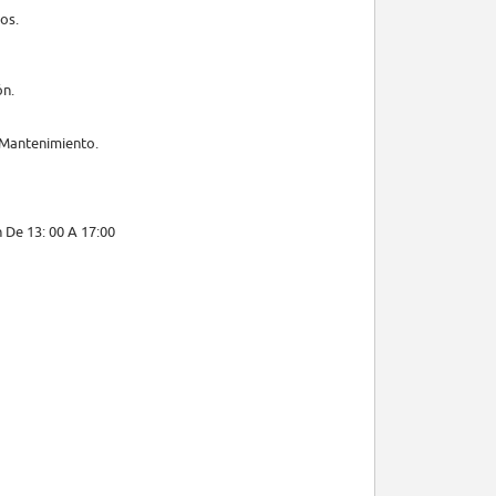
os.
ón.
 Mantenimiento.
 De 13: 00 A 17:00