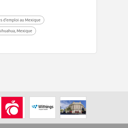
es d'emploi au Mexique
Chihuahua, Mexique