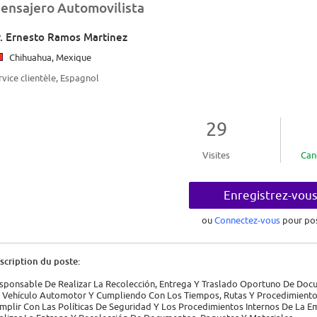
ensajero Automovilista
. Ernesto Ramos Martinez
Chihuahua, Mexique
rvice clientèle, Espagnol
29
Visites
Can
Enregistrez-vou
ou
Connectez-vous
pour po
scription du poste:
sponsable De Realizar La Recolección, Entrega Y Traslado Oportuno De Docu
 Vehículo Automotor Y Cumpliendo Con Los Tiempos, Rutas Y Procedimiento
mplir Con Las Políticas De Seguridad Y Los Procedimientos Internos De La E