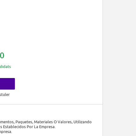
0
didats
s
stuler
mentos, Paquetes, Materiales O Valores, Utilizando
s Establecidos Por La Empresa.
mpresa.