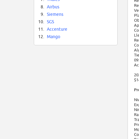
Re
Re
8.
Airbus
Ve
9.
Siemens
Pl
Ob
10.
SGS
Ap
11.
Accenture
Co
Ll
12.
Mango
Re
Co
Al
Ti
09
Ac
20
$1
Pr
Ni
Ex
Ni
Ra
Tr
Pr
Mo
Co