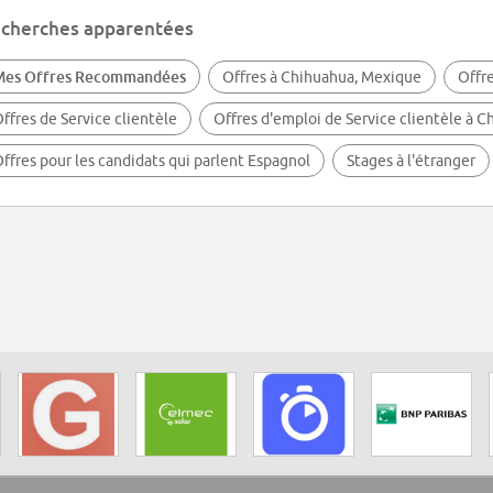
cherches apparentées
Mes Offres Recommandées
Offres à Chihuahua, Mexique
Offr
ffres de Service clientèle
Offres d'emploi de Service clientèle à 
ffres pour les candidats qui parlent Espagnol
Stages à l'étranger