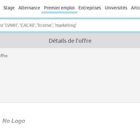
Stage
Alternance
Premier emploi
Entreprises
Universités
Arti
Détails de l'offre
offre