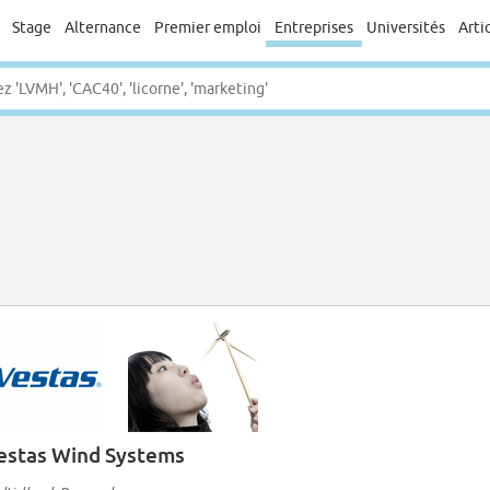
Stage
Alternance
Premier emploi
Entreprises
Universités
Arti
estas Wind Systems