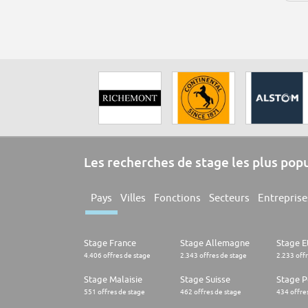
Les recherches de stage les plus pop
Pays
Villes
Fonctions
Secteurs
Entreprise
Stage France
Stage Allemagne
Stage E
4.406 offres de stage
2.343 offres de stage
2.233 off
Stage Malaisie
Stage Suisse
Stage 
551 offres de stage
462 offres de stage
434 offre