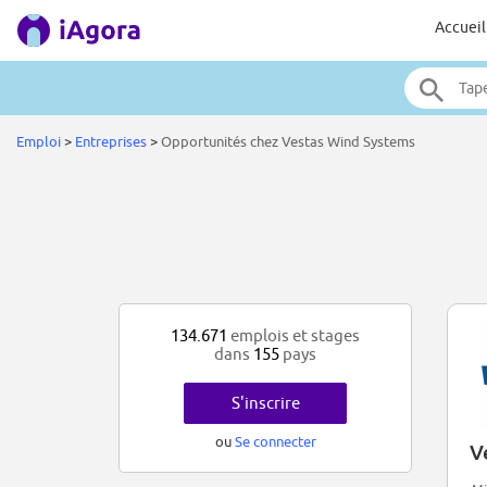
Accueil
Emploi
>
Entreprises
>
Opportunités chez Vestas Wind Systems
134.671
emplois et stages
dans
155
pays
S'inscrire
ou
Se connecter
V