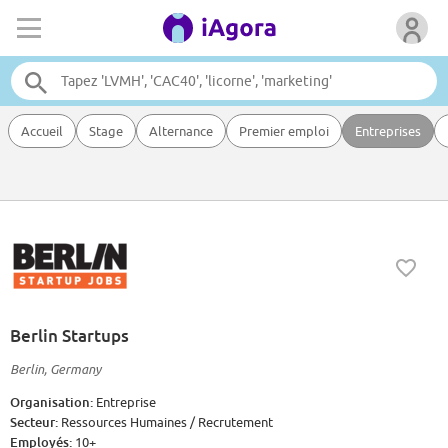
Accueil
Stage
Alternance
Premier emploi
Entreprises
Berlin Startups
Berlin, Germany
Organisation:
Entreprise
Secteur:
Ressources Humaines / Recrutement
Employés:
10+