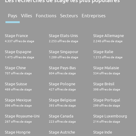
Pays
Villes
Fonctions
Secteurs
Entreprises
Stage France
Stage Etats-Unis
Stage Allemagne
4.337 offres de stage
2.253 offres de stage
2.248 offres de stage
Stage Espagne
Stage Singapour
Stage Italie
1.475 offres de stage
1.289 offres de stage
1.213 offres de stage
Stage Chine
Stage Pays-Bas
Stage Malaisie
707 offres de stage
604 offres de stage
534 offres de stage
Stage Suisse
Stage Pologne
Stage Brésil
469 offres de stage
427 offres de stage
398 offres de stage
Stage Mexique
Stage Belgique
Stage Portugal
396 offres de stage
393 offres de stage
299 offres de stage
Stage Royaume-Uni
Stage Canada
Stage Luxembourg
267 offres de stage
223 offres de stage
214 offres de stage
Stage Hongrie
Stage Autriche
Stage Inde