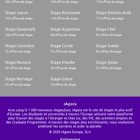
182 offres de stage
148 offres de stage
134 offres de stage
Stage Japon
Stage Roumanie
Stage Emirats Arabes Unis
126 offres de stage
116 offres de stage
112 offres de stage
Stage Danemark
Stage Argentine
Stage Chili
106 offres de stage
98 offres de stage
82 offres de stage
Stage Colombie
Stage Corée
Stage Suède
75 offres de stage
72 offres de stage
63 offres de stage
Stage Monaco
Stage Irlande
Stage Qatar
36 offres de stage
36 offres de stage
22 offres de stage
Stage Norvège
Stage Grèce
20 offres de stage
18 offres de stage
iAgora
Avec jusqu'à 1.000 nouveaux stages/jour, iAgora est le site de stages le plus actif
d'Europe. Les étudiants et universités à travers l'Europe utilisent notre plateforme
pour trouver des stages à l'étranger et chez soi, des VIE, des premiers emplois et
des Graduate Programmes. A travers des stages plus enrichissants, nous souhaitons
améliorer les carrières et aider la planète.
© 2026 iAgora Europa, SLU
Entreprise