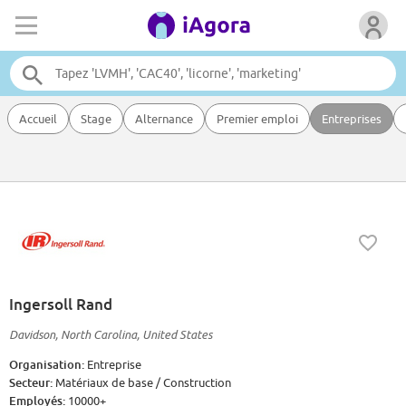
Accueil
Stage
Alternance
Premier emploi
Entreprises
Ingersoll Rand
Davidson, North Carolina, United States
Organisation:
Entreprise
Secteur:
Matériaux de base / Construction
Employés:
10000+