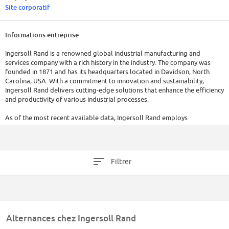
Site corporatif
Informations entreprise
Ingersoll Rand is a renowned global industrial manufacturing and
services company with a rich history in the industry. The company was
founded in 1871 and has its headquarters located in Davidson, North
Carolina, USA. With a commitment to innovation and sustainability,
Ingersoll Rand delivers cutting-edge solutions that enhance the efficiency
and productivity of various industrial processes.
As of the most recent available data, Ingersoll Rand employs
approximately 40,000 talented professionals worldwide, working
collaboratively to design, manufacture, and provide high-quality
products and services to customers across diverse sectors.
Filtrer
Alternances chez Ingersoll Rand