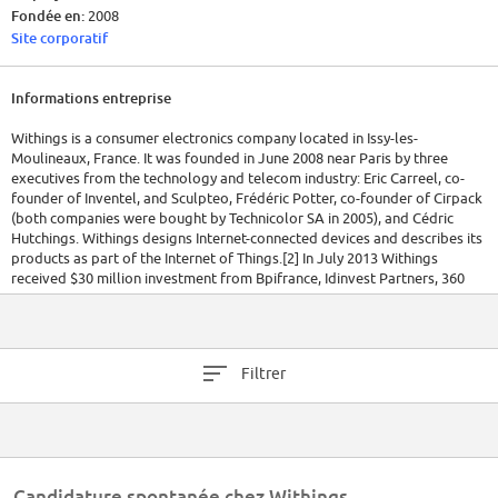
Fondée en:
2008
Site corporatif
Informations entreprise
Withings is a consumer electronics company located in Issy-les-
Moulineaux, France. It was founded in June 2008 near Paris by three
executives from the technology and telecom industry: Eric Carreel, co-
founder of Inventel, and Sculpteo, Frédéric Potter, co-founder of Cirpack
(both companies were bought by Technicolor SA in 2005), and Cédric
Hutchings. Withings designs Internet-connected devices and describes its
products as part of the Internet of Things.[2] In July 2013 Withings
received $30 million investment from Bpifrance, Idinvest Partners, 360
CapitalPartners, and Ventech.
Filtrer
Candidature spontanée chez Withings