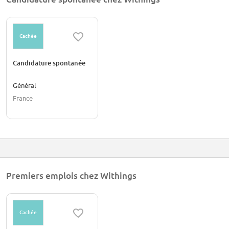
Cachée
Candidature spontanée
Général
France
Premiers emplois chez Withings
Cachée