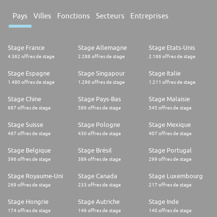
Pays
Villes
Fonctions
Secteurs
Entreprises
Stage France
Stage Allemagne
Stage Etats-Unis
4.362 offres de stage
2.288 offres de stage
2.166 offres de stage
Stage Espagne
Stage Singapour
Stage Italie
1.480 offres de stage
1.296 offres de stage
1.211 offres de stage
Stage Chine
Stage Pays-Bas
Stage Malaisie
687 offres de stage
586 offres de stage
545 offres de stage
Stage Suisse
Stage Pologne
Stage Mexique
467 offres de stage
430 offres de stage
407 offres de stage
Stage Belgique
Stage Brésil
Stage Portugal
396 offres de stage
389 offres de stage
299 offres de stage
Stage Royaume-Uni
Stage Canada
Stage Luxembourg
269 offres de stage
233 offres de stage
217 offres de stage
Stage Hongrie
Stage Autriche
Stage Inde
174 offres de stage
149 offres de stage
140 offres de stage