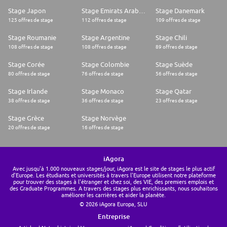
Stage Japon
Stage Emirats Arabes Unis
Stage Danemark
125 offres de stage
112 offres de stage
109 offres de stage
Stage Roumanie
Stage Argentine
Stage Chili
108 offres de stage
108 offres de stage
89 offres de stage
Stage Corée
Stage Colombie
Stage Suède
80 offres de stage
76 offres de stage
56 offres de stage
Stage Irlande
Stage Monaco
Stage Qatar
38 offres de stage
36 offres de stage
23 offres de stage
Stage Grèce
Stage Norvège
20 offres de stage
16 offres de stage
iAgora
Avec jusqu'à 1.000 nouveaux stages/jour, iAgora est le site de stages le plus actif
d'Europe. Les étudiants et universités à travers l'Europe utilisent notre plateforme
pour trouver des stages à l'étranger et chez soi, des VIE, des premiers emplois et
des Graduate Programmes. A travers des stages plus enrichissants, nous souhaitons
améliorer les carrières et aider la planète.
© 2026 iAgora Europa, SLU
Entreprise