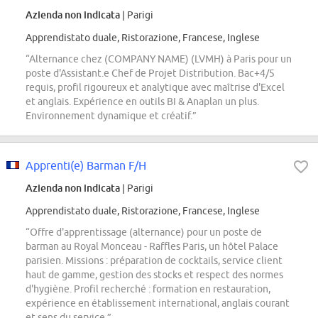
Azienda non indicata
| Parigi
Apprendistato duale, Ristorazione, Francese, Inglese
“Alternance chez (COMPANY NAME) (LVMH) à Paris pour un
poste d'Assistant.e Chef de Projet Distribution. Bac+4/5
requis, profil rigoureux et analytique avec maîtrise d'Excel
et anglais. Expérience en outils BI & Anaplan un plus.
Environnement dynamique et créatif.”
Apprenti(e) Barman F/H
Azienda non indicata
| Parigi
Apprendistato duale, Ristorazione, Francese, Inglese
“Offre d'apprentissage (alternance) pour un poste de
barman au Royal Monceau - Raffles Paris, un hôtel Palace
parisien. Missions : préparation de cocktails, service client
haut de gamme, gestion des stocks et respect des normes
d'hygiène. Profil recherché : formation en restauration,
expérience en établissement international, anglais courant
et sens du service.”