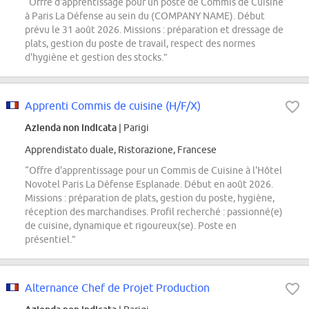
“Offre d'apprentissage pour un poste de Commis de Cuisine
à Paris La Défense au sein du (COMPANY NAME). Début
prévu le 31 août 2026. Missions : préparation et dressage de
plats, gestion du poste de travail, respect des normes
d'hygiène et gestion des stocks.”
Apprenti Commis de cuisine (H/F/X)
Azienda non indicata
| Parigi
Apprendistato duale, Ristorazione, Francese
“Offre d'apprentissage pour un Commis de Cuisine à l'Hôtel
Novotel Paris La Défense Esplanade. Début en août 2026.
Missions : préparation de plats, gestion du poste, hygiène,
réception des marchandises. Profil recherché : passionné(e)
de cuisine, dynamique et rigoureux(se). Poste en
présentiel.”
Alternance Chef de Projet Production