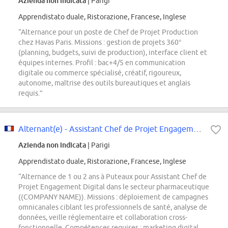
Azienda non indicata
| Parigi
Apprendistato duale, Ristorazione, Francese, Inglese
“Alternance pour un poste de Chef de Projet Production
chez Havas Paris. Missions : gestion de projets 360°
(planning, budgets, suivi de production), interface client et
équipes internes. Profil : bac+4/5 en communication
digitale ou commerce spécialisé, créatif, rigoureux,
autonome, maîtrise des outils bureautiques et anglais
requis.”
Alternant(e) - Assistant Chef de Projet Engagement Digital
Azienda non indicata
| Parigi
Apprendistato duale, Ristorazione, Francese, Inglese
“Alternance de 1 ou 2 ans à Puteaux pour Assistant Chef de
Projet Engagement Digital dans le secteur pharmaceutique
((COMPANY NAME)). Missions : déploiement de campagnes
omnicanales ciblant les professionnels de santé, analyse de
données, veille réglementaire et collaboration cross-
fonctionnelle. Compétences requises : marketing digital,