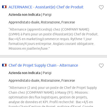
ALTERNANCE - Assistant(e) Chef de Produit
Azienda non indicata
| Parigi
Apprendistato duale, Ristorazione, Francese
“Alternance (apprenticeship) chez (COMPANY NAME)
(LVMH) à Paris pour un poste d'Assistant(e) Chef de Produit.
Bac+4/5 en marketing/commerce requis. Rythme 1 jour
formation/4 jours entreprise. Anglais courant obligatoire.
Missions en joaillerie/luxe.”
Chef de Projet Supply Chain - Alternance
Azienda non indicata
| Parigi
Apprendistato duale, Ristorazione, Francese
“Alternance (2 ans) pour un poste de Chef de Projet Supply
Chain chez (COMPANY NAME) à Massy (91). Missions :
optimisation des flux logistiques, gestion de projets,
analyse de données et KPI. Profil recherché : Bac+4/5 en
Supply Chain/Gestion de Projet, maîtrise d'Excel, Google