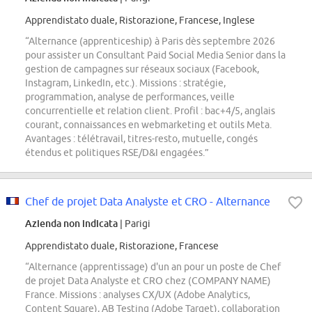
Apprendistato duale, Ristorazione, Francese, Inglese
“Alternance (apprenticeship) à Paris dès septembre 2026
pour assister un Consultant Paid Social Media Senior dans la
gestion de campagnes sur réseaux sociaux (Facebook,
Instagram, LinkedIn, etc.). Missions : stratégie,
programmation, analyse de performances, veille
concurrentielle et relation client. Profil : bac+4/5, anglais
courant, connaissances en webmarketing et outils Meta.
Avantages : télétravail, titres-resto, mutuelle, congés
étendus et politiques RSE/D&I engagées.”
Chef de projet Data Analyste et CRO - Alternance
Azienda non indicata
| Parigi
Apprendistato duale, Ristorazione, Francese
“Alternance (apprentissage) d'un an pour un poste de Chef
de projet Data Analyste et CRO chez (COMPANY NAME)
France. Missions : analyses CX/UX (Adobe Analytics,
Content Square), AB Testing (Adobe Target), collaboration