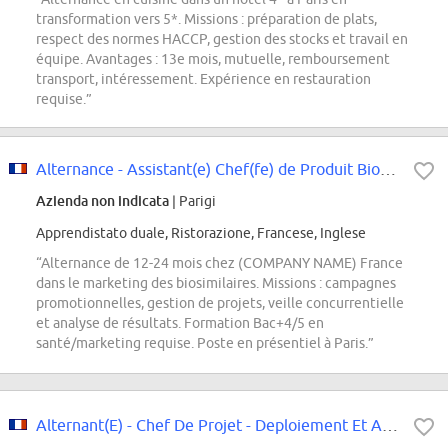
transformation vers 5*. Missions : préparation de plats,
respect des normes HACCP, gestion des stocks et travail en
équipe. Avantages : 13e mois, mutuelle, remboursement
transport, intéressement. Expérience en restauration
requise.”
Alternance - Assistant(e) Chef(fe) de Produit Biosimilaires H/F
Azienda non indicata
| Parigi
Apprendistato duale, Ristorazione, Francese, Inglese
“Alternance de 12-24 mois chez (COMPANY NAME) France
dans le marketing des biosimilaires. Missions : campagnes
promotionnelles, gestion de projets, veille concurrentielle
et analyse de résultats. Formation Bac+4/5 en
santé/marketing requise. Poste en présentiel à Paris.”
Alternant(E) - Chef De Projet - Deploiement Et Amenagement Des Reseaux Et Pfs