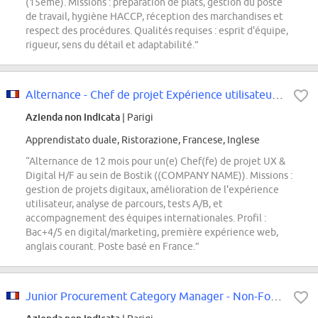
(15ème). Missions : préparation de plats, gestion du poste
de travail, hygiène HACCP, réception des marchandises et
respect des procédures. Qualités requises : esprit d'équipe,
rigueur, sens du détail et adaptabilité.”
Alternance - Chef de projet Expérience utilisateur & Digital H/F
Azienda non indicata
| Parigi
Apprendistato duale, Ristorazione, Francese, Inglese
“Alternance de 12 mois pour un(e) Chef(fe) de projet UX &
Digital H/F au sein de Bostik ((COMPANY NAME)). Missions :
gestion de projets digitaux, amélioration de l'expérience
utilisateur, analyse de parcours, tests A/B, et
accompagnement des équipes internationales. Profil :
Bac+4/5 en digital/marketing, première expérience web,
anglais courant. Poste basé en France.”
Junior Procurement Category Manager - Non-Food Consumables (m/f/d) - Apprenti...