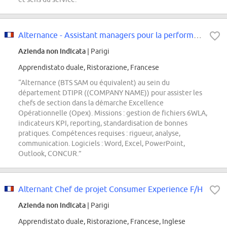
Alternance - Assistant managers pour la performance des sections F/H
Azienda non indicata
| Parigi
Apprendistato duale, Ristorazione, Francese
“Alternance (BTS SAM ou équivalent) au sein du
département DTIPR ((COMPANY NAME)) pour assister les
chefs de section dans la démarche Excellence
Opérationnelle (Opex). Missions : gestion de fichiers 6WLA,
indicateurs KPI, reporting, standardisation de bonnes
pratiques. Compétences requises : rigueur, analyse,
communication. Logiciels : Word, Excel, PowerPoint,
Outlook, CONCUR.”
Alternant Chef de projet Consumer Experience F/H
Azienda non indicata
| Parigi
Apprendistato duale, Ristorazione, Francese, Inglese