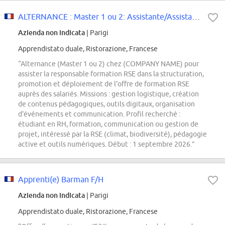
ALTERNANCE : Master 1 ou 2: Assistante/Assistant Chef de Projet Formation RSE...
Azienda non indicata
| Parigi
Apprendistato duale, Ristorazione, Francese
“Alternance (Master 1 ou 2) chez (COMPANY NAME) pour
assister la responsable formation RSE dans la structuration,
promotion et déploiement de l'offre de formation RSE
auprès des salariés. Missions : gestion logistique, création
de contenus pédagogiques, outils digitaux, organisation
d'événements et communication. Profil recherché :
étudiant en RH, formation, communication ou gestion de
projet, intéressé par la RSE (climat, biodiversité), pédagogie
active et outils numériques. Début : 1 septembre 2026.”
Apprenti(e) Barman F/H
Azienda non indicata
| Parigi
Apprendistato duale, Ristorazione, Francese