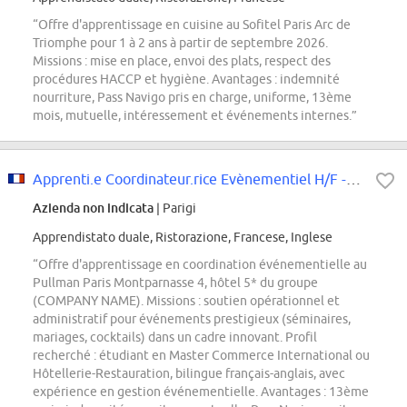
“Offre d'apprentissage en cuisine au Sofitel Paris Arc de
Triomphe pour 1 à 2 ans à partir de septembre 2026.
Missions : mise en place, envoi des plats, respect des
procédures HACCP et hygiène. Avantages : indemnité
nourriture, Pass Navigo pris en charge, uniforme, 13ème
mois, mutuelle, intéressement et événements internes.”
Apprenti.e Coordinateur.rice Evènementiel H/F - Pullman Paris Montparnasse 4
Azienda non indicata
| Parigi
Apprendistato duale, Ristorazione, Francese, Inglese
“Offre d'apprentissage en coordination événementielle au
Pullman Paris Montparnasse 4, hôtel 5* du groupe
(COMPANY NAME). Missions : soutien opérationnel et
administratif pour événements prestigieux (séminaires,
mariages, cocktails) dans un cadre innovant. Profil
recherché : étudiant en Master Commerce International ou
Hôtellerie-Restauration, bilingue français-anglais, avec
expérience en gestion événementielle. Avantages : 13ème