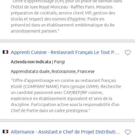
“Offre d'apprentissage (F/H) pour un poste de barman dans
l'hôtel de luxe Royal Monceau - Raffles Paris. Missions :
préparation de cocktails, service client VIP, gestion des
stocks et respect des normes d'hygiène. Poste en
présentiel dans un établissement emblématique du 8e
arrondissement parisien.”
Apprenti Cuisine - Restaurant Français Le Tout Paris
Azienda non indicata
| Parigi
Apprendistato duale, Ristorazione, Francese
“Offre d'apprentissage en cuisine au restaurant français
étoilé (COMPANY NAME) Paris (groupe LVMH). Recherche
un candidat passionné avec CAP/BEP/BP cuisine,
expérience en établissement équivalent et sens de la
discipline. Participation active sous la responsabilité d'un
Chef de Partie dans un cadre prestigieux.”
Alternance - Assistant.e Chef de Projet Distribution