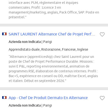
interface avec PLM, réglementaire et équipes
commerciales. Profil : Licence 3 en
management/marketing, anglais, Pack Office, SAP. Poste en
présentiel.”
SAINT LAURENT Alternance Chef de Projet Performance Durable H/F
Azienda non indicata
| Parigi
Apprendistato duale, Ristorazione, Francese, Inglese
“Alternance (apprenticeship) chez Saint Laurent pour un
poste de Chef de Projet Performance Durable. Missions :
suivi E P&L, reporting environnemental, animation de
programmes RSE, élaboration de contenus internes. Profil :
Bac+5, expérience en conseil ou DD, maîtrise Excel, anglais
et italien. Début en septembre 2026.”
App - Chef De Produit Dermato En Alternance
Azienda non indicata
| Parigi