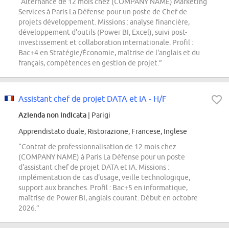
“Alternance de 12 mois chez (COMPANY NAME) Marketing
Services à Paris La Défense pour un poste de Chef de
projets développement. Missions : analyse financière,
développement d'outils (Power BI, Excel), suivi post-
investissement et collaboration internationale. Profil :
Bac+4 en Stratégie/Économie, maîtrise de l'anglais et du
français, compétences en gestion de projet.”
Assistant chef de projet DATA et IA - H/F
Azienda non indicata
| Parigi
Apprendistato duale, Ristorazione, Francese, Inglese
“Contrat de professionnalisation de 12 mois chez
(COMPANY NAME) à Paris La Défense pour un poste
d'assistant chef de projet DATA et IA. Missions :
implémentation de cas d'usage, veille technologique,
support aux branches. Profil : Bac+5 en informatique,
maîtrise de Power BI, anglais courant. Début en octobre
2026.”