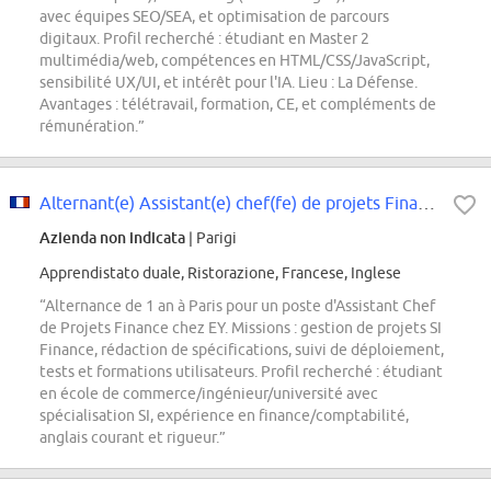
avec équipes SEO/SEA, et optimisation de parcours
digitaux. Profil recherché : étudiant en Master 2
multimédia/web, compétences en HTML/CSS/JavaScript,
sensibilité UX/UI, et intérêt pour l'IA. Lieu : La Défense.
Avantages : télétravail, formation, CE, et compléments de
rémunération.”
Alternant(e) Assistant(e) chef(fe) de projets Finance- F/H - Paris - Septembr...
Azienda non indicata
| Parigi
Apprendistato duale, Ristorazione, Francese, Inglese
“Alternance de 1 an à Paris pour un poste d'Assistant Chef
de Projets Finance chez EY. Missions : gestion de projets SI
Finance, rédaction de spécifications, suivi de déploiement,
tests et formations utilisateurs. Profil recherché : étudiant
en école de commerce/ingénieur/université avec
spécialisation SI, expérience en finance/comptabilité,
anglais courant et rigueur.”