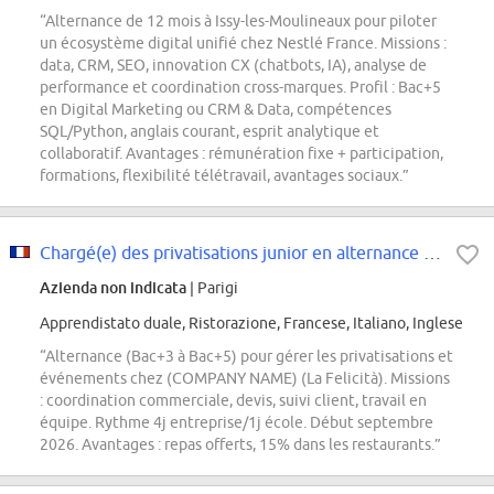
“Alternance de 12 mois à Issy-les-Moulineaux pour piloter
un écosystème digital unifié chez Nestlé France. Missions :
data, CRM, SEO, innovation CX (chatbots, IA), analyse de
performance et coordination cross-marques. Profil : Bac+5
en Digital Marketing ou CRM & Data, compétences
SQL/Python, anglais courant, esprit analytique et
collaboratif. Avantages : rémunération fixe + participation,
formations, flexibilité télétravail, avantages sociaux.”
Chargé(e) des privatisations junior en alternance - LA FELICITÀ
Azienda non indicata
| Parigi
Apprendistato duale, Ristorazione, Francese, Italiano, Inglese
“Alternance (Bac+3 à Bac+5) pour gérer les privatisations et
événements chez (COMPANY NAME) (La Felicità). Missions
: coordination commerciale, devis, suivi client, travail en
équipe. Rythme 4j entreprise/1j école. Début septembre
2026. Avantages : repas offerts, 15% dans les restaurants.”