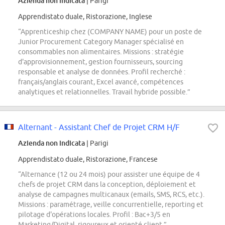
Azienda non indicata
| Parigi
Apprendistato duale, Ristorazione, Inglese
“Apprenticeship chez (COMPANY NAME) pour un poste de
Junior Procurement Category Manager spécialisé en
consommables non alimentaires. Missions : stratégie
d'approvisionnement, gestion fournisseurs, sourcing
responsable et analyse de données. Profil recherché :
français/anglais courant, Excel avancé, compétences
analytiques et relationnelles. Travail hybride possible.”
Alternant - Assistant Chef de Projet CRM H/F
Azienda non indicata
| Parigi
Apprendistato duale, Ristorazione, Francese
“Alternance (12 ou 24 mois) pour assister une équipe de 4
chefs de projet CRM dans la conception, déploiement et
analyse de campagnes multicanaux (emails, SMS, RCS, etc.).
Missions : paramétrage, veille concurrentielle, reporting et
pilotage d'opérations locales. Profil : Bac+3/5 en
Marketing/Digital, rigoureux et orienté client.”