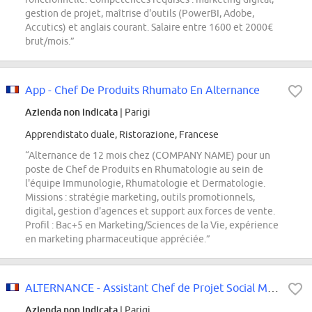
gestion de projet, maîtrise d'outils (PowerBI, Adobe,
Accutics) et anglais courant. Salaire entre 1600 et 2000€
brut/mois.”
App - Chef De Produits Rhumato En Alternance
Azienda non indicata
| Parigi
Apprendistato duale, Ristorazione, Francese
“Alternance de 12 mois chez (COMPANY NAME) pour un
poste de Chef de Produits en Rhumatologie au sein de
l'équipe Immunologie, Rhumatologie et Dermatologie.
Missions : stratégie marketing, outils promotionnels,
digital, gestion d'agences et support aux forces de vente.
Profil : Bac+5 en Marketing/Sciences de la Vie, expérience
en marketing pharmaceutique appréciée.”
ALTERNANCE - Assistant Chef de Projet Social Média H/F
Azienda non indicata
| Parigi