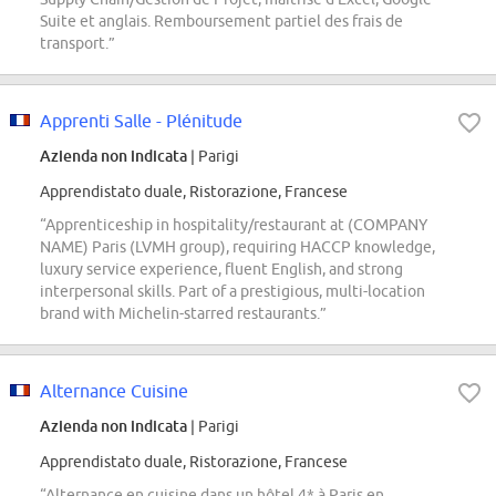
Suite et anglais. Remboursement partiel des frais de
transport.”
Apprenti Salle - Plénitude
Azienda non indicata
| Parigi
Apprendistato duale, Ristorazione, Francese
“Apprenticeship in hospitality/restaurant at (COMPANY
NAME) Paris (LVMH group), requiring HACCP knowledge,
luxury service experience, fluent English, and strong
interpersonal skills. Part of a prestigious, multi-location
brand with Michelin-starred restaurants.”
Alternance Cuisine
Azienda non indicata
| Parigi
Apprendistato duale, Ristorazione, Francese
“Alternance en cuisine dans un hôtel 4* à Paris en