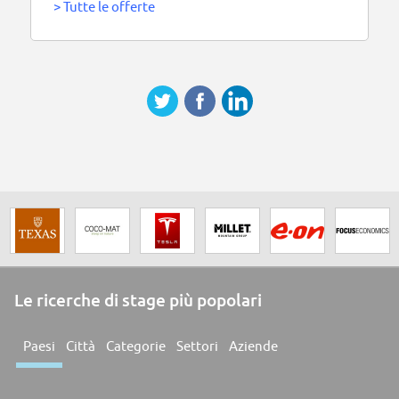
>
Tutte le offerte
Le ricerche di stage più popolari
Paesi
Città
Categorie
Settori
Aziende