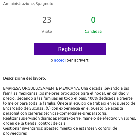
Amministrazione, Spagnolo
23
0
Visite
Candidati
Registrati
o
accedi
per iscriverti
Descrizione del lavoro:
EMPRESA ORGULLOSAMENTE MEXICANA. Una década llevando a las
familias mexicanas los mejores productos para el hogar, en calidad y
precio, llegando a las familias en todo el país. 100% dedicada a traerte
lo mejor para toda la familia. Únete al equipo de trabajo en el puesto de
Encargado de Sucursal (C) con experiencia en el puesto. Se acepta
personal con carreras técnicas-comerciales-preparatoria.
Realizar supervisión diaria: apertura/cierre, manejo de efectivo y valores,
orden de la tienda, control de caja
Gestionar inventarios: abastecimiento de estantes y control de
proveedores
Brindar atención y servicio a clientes: manejar quejas y garantizar