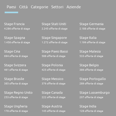
Paesi
Città
Categorie
Settori
Aziende
Stage Francia
Stage Stati Uniti
Stage Germania
4.286 offerte di stage
2.245 offerte di stage
2.188 offerte di stage
Stage Spagna
Stage Singapore
Stage Italia
1.458 offerte di stage
1.272 offerte di stage
1.199 offerte di stage
Stage Cina
Stage Paesi Bassi
Stage Malesia
694 offerte di stage
588 offerte di stage
533 offerte di stage
Stage Svizzera
Stage Polonia
Stage Belgio
461 offerte di stage
425 offerte di stage
386 offerte di stage
Stage Brasile
Stage Messico
Stage Portogallo
385 offerte di stage
376 offerte di stage
289 offerte di stage
Stage Regno Unito
Stage Canada
Stage Lussemburgo
253 offerte di stage
222 offerte di stage
207 offerte di stage
Stage Ungheria
Stage Austria
Stage India
178 offerte di stage
145 offerte di stage
128 offerte di stage