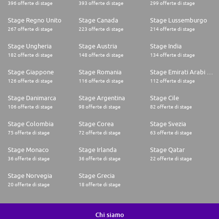
396 offerte di stage
393 offerte di stage
299 offerte di stage
Stage Regno Unito
Stage Canada
Stage Lussemburgo
267 offerte di stage
223 offerte di stage
214 offerte di stage
Stage Ungheria
Stage Austria
Stage India
182 offerte di stage
148 offerte di stage
134 offerte di stage
Stage Giappone
Stage Romania
Stage Emirati Arabi Uniti
126 offerte di stage
116 offerte di stage
112 offerte di stage
Stage Danimarca
Stage Argentina
Stage Cile
106 offerte di stage
98 offerte di stage
82 offerte di stage
Stage Colombia
Stage Corea
Stage Svezia
75 offerte di stage
72 offerte di stage
63 offerte di stage
Stage Monaco
Stage Irlanda
Stage Qatar
36 offerte di stage
36 offerte di stage
22 offerte di stage
Stage Norvegia
Stage Grecia
20 offerte di stage
18 offerte di stage
Chi siamo