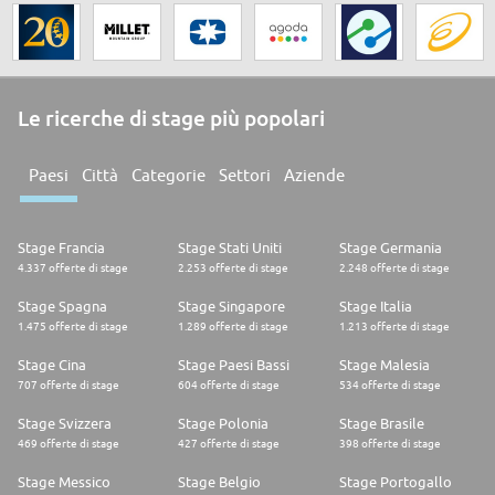
Le ricerche di stage più popolari
Paesi
Città
Categorie
Settori
Aziende
Stage Francia
Stage Stati Uniti
Stage Germania
4.337 offerte di stage
2.253 offerte di stage
2.248 offerte di stage
Stage Spagna
Stage Singapore
Stage Italia
1.475 offerte di stage
1.289 offerte di stage
1.213 offerte di stage
Stage Cina
Stage Paesi Bassi
Stage Malesia
707 offerte di stage
604 offerte di stage
534 offerte di stage
Stage Svizzera
Stage Polonia
Stage Brasile
469 offerte di stage
427 offerte di stage
398 offerte di stage
Stage Messico
Stage Belgio
Stage Portogallo