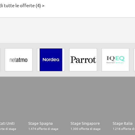
i tutte le offerte (4) >
ati Uniti
Stage Spagna
Stage Singapore
Stage Italia
rte di stage
1.474 offerte di stage
1.300 offerte di stage
1.216 offerte di