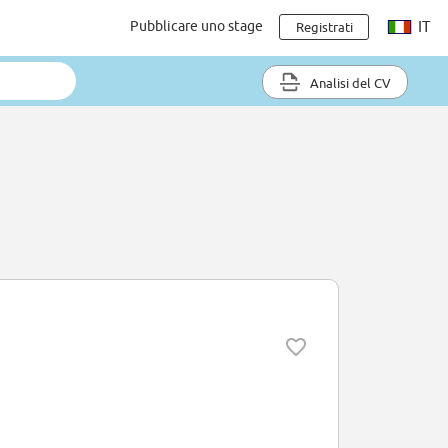
Pubblicare uno stage
IT
Registrati
Analisi del CV