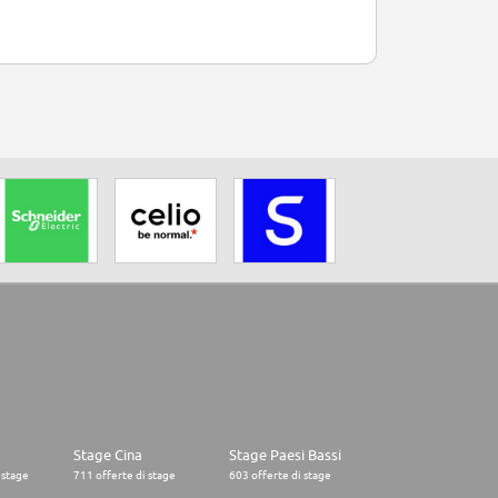
Stage Cina
Stage Paesi Bassi
 stage
711 offerte di stage
603 offerte di stage