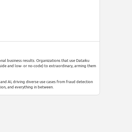
onal business results. Organizations that use Dataiku
 side and low- or no-code) to extraordinary, arming them
nd AI, driving diverse use cases from fraud detection
ion, and everything in between.