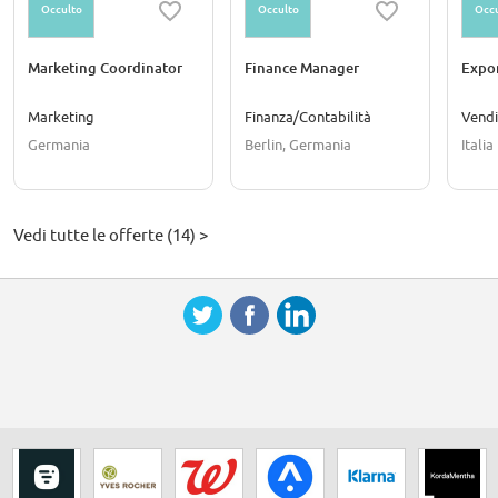
Occulto
Occulto
Occu
Marketing Coordinator
Finance Manager
Expo
Marketing
Finanza/Contabilità
Vendi
Germania
Berlin, Germania
Italia
Vedi tutte le offerte (14) >