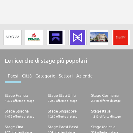
Le ricerche di stage più popolari
Paesi
Città
Categorie
Settori
Aziende
Stage Francia
Stage Stati Uniti
Stage Germania
4.337 offerte di stage
2.253 offerte di stage
2.248 offerte di stage
Stage Spagna
Stage Singapore
Stage Italia
1.475 offerte di stage
1.289 offerte di stage
1.213 offerte di stage
Stage Cina
Stage Paesi Bassi
Stage Malesia
707 offerte di stage
604 offerte di stage
534 offerte di stage