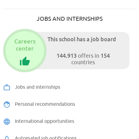
JOBS AND INTERNSHIPS
This school has a job board
Careers
center
144.913
154
offers in
countries
Jobs and internships
Personal recommendations
International opportunities
Automated job notifications